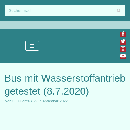
Zum
Inhalt
springen
Bus mit Wasserstoffantrieb
getestet (8.7.2020)
von
G. Kuchta
27. September 2022