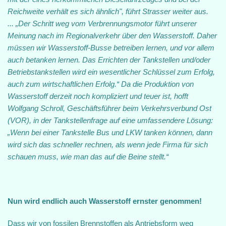
Reichweite verhält es sich ähnlich", führt Strasser weiter aus.
... „Der Schritt weg vom Verbrennungsmotor führt unserer
Meinung nach im Regionalverkehr über den Wasserstoff. Daher
müssen wir Wasserstoff-Busse betreiben lernen, und vor allem
auch betanken lernen. Das Errichten der Tankstellen und/oder
Betriebstankstellen wird ein wesentlicher Schlüssel zum Erfolg,
auch zum wirtschaftlichen Erfolg.“ Da die Produktion von
Wasserstoff derzeit noch kompliziert und teuer ist, hofft
Wolfgang Schroll, Geschäftsführer beim Verkehrsverbund Ost
(VOR), in der Tankstellenfrage auf eine umfassendere Lösung:
„Wenn bei einer Tankstelle Bus und LKW tanken können, dann
wird sich das schneller rechnen, als wenn jede Firma für sich
schauen muss, wie man das auf die Beine stellt.“
Nun wird endlich auch Wasserstoff ernster genommen!
Dass wir von fossilen Brennstoffen als Antriebsform weg