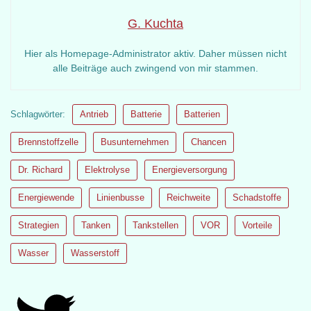
G. Kuchta
Hier als Homepage-Administrator aktiv. Daher müssen nicht
alle Beiträge auch zwingend von mir stammen.
Schlagwörter:
Antrieb
Batterie
Batterien
Brennstoffzelle
Busunternehmen
Chancen
Dr. Richard
Elektrolyse
Energieversorgung
Energiewende
Linienbusse
Reichweite
Schadstoffe
Strategien
Tanken
Tankstellen
VOR
Vorteile
Wasser
Wasserstoff