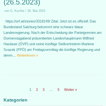
(26.5.2023)
von
G. Kuchta
26. Mai 2023
https://orf.at/stories/3318149/ Zitat: Jetzt ist es offiziell: Das
Bundesland Salzburg bekommt eine schwarz-blaue
Landesregierung. Nach der Entscheidung der Parteigremien am
Donnerstagabend präsentierten Landeshauptmann Wilfried
Haslauer (ÖVP) und seine künftige Stellvertreterin Marlene
Svazek (FPÖ) am Freitagvormittag die künftige Regierung und
deren…
Weiterlesen »
1
2
3
…
5
Weiter »
Kategorien