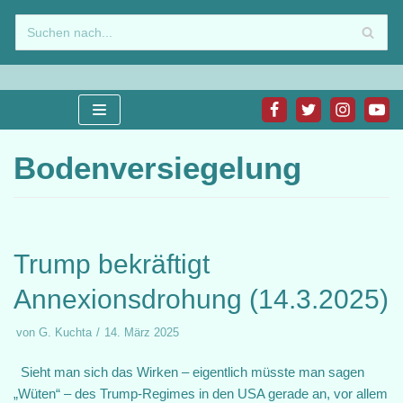
Zum
Inhalt
springen
Bodenversiegelung
Trump bekräftigt
Annexionsdrohung (14.3.2025)
von
G. Kuchta
14. März 2025
Sieht man sich das Wirken – eigentlich müsste man sagen
„Wüten“ – des Trump-Regimes in den USA gerade an, vor allem