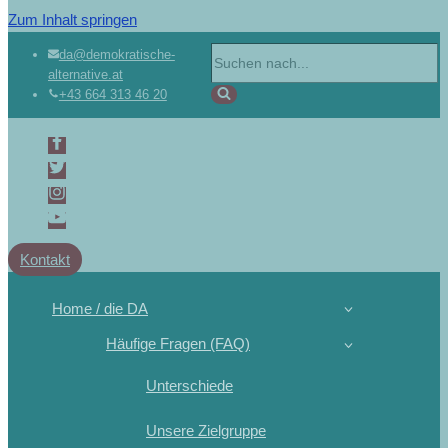
Zum Inhalt springen
Suchen
da@demokratische-
alternative.at
nach …
+43 664 313 46 20
Kontakt
Home / die DA
Häufige Fragen (FAQ)
Unterschiede
Unsere Zielgruppe