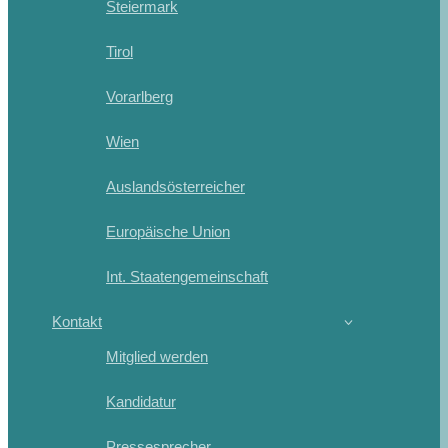
Steiermark
Tirol
Vorarlberg
Wien
Auslandsösterreicher
Europäische Union
Int. Staatengemeinschaft
Kontakt
Mitglied werden
Kandidatur
Pressesprecher