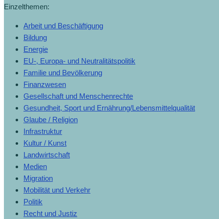
Einzelthemen:
Arbeit und Beschäftigung
Bildung
Energie
EU-, Europa- und Neutralitätspolitik
Familie und Bevölkerung
Finanzwesen
Gesellschaft und Menschenrechte
Gesundheit, Sport und Ernährung/Lebensmittelqualität
Glaube / Religion
Infrastruktur
Kultur / Kunst
Landwirtschaft
Medien
Migration
Mobilität und Verkehr
Politik
Recht und Justiz