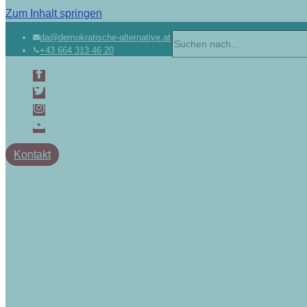
Zum Inhalt springen
da@demokratische-alternative.at
+43 664 313 46 20
Kontakt