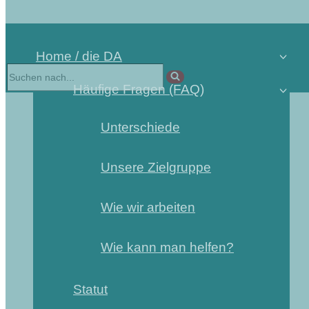
Home / die DA
Häufige Fragen (FAQ)
Unterschiede
Unsere Zielgruppe
Wie wir arbeiten
Wie kann man helfen?
Statut