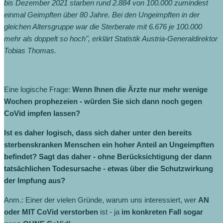
bis Dezember 2021 starben rund 2.884 von 100.000 zumindest
einmal Geimpften über 80 Jahre. Bei den Ungeimpften in der
gleichen Altersgruppe war die Sterberate mit 6.676 je 100.000
mehr als doppelt so hoch", erklärt Statistik Austria-Generaldirektor
Tobias Thomas.
Eine logische Frage:
Wenn Ihnen die Ärzte nur mehr wenige
Wochen prophezeien - würden Sie sich dann noch gegen
CoVid impfen lassen?
Ist es daher logisch, dass sich daher unter den bereits
sterbenskranken Menschen ein hoher Anteil an Ungeimpften
befindet? Sagt das daher - ohne Berücksichtigung der dann
tatsächlichen Todesursache - etwas über die Schutzwirkung
der Impfung aus?
Anm.: Einer der vielen Gründe, warum uns interessiert, wer
AN
oder MIT CoVid verstorben
ist - ja
im konkreten Fall sogar