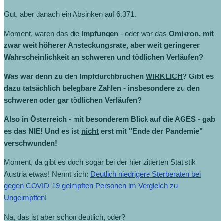
Gut, aber danach ein Absinken auf 6.371.
Moment, waren das die
Impfungen
- oder war das
Omikron
, mit
zwar weit höherer Ansteckungsrate, aber weit geringerer
Wahrscheinlichkeit an schweren und tödlichen Verläufen?
Was war denn zu den Impfdurchbrüchen
WIRKLICH
? Gibt es
dazu tatsächlich belegbare Zahlen - insbesondere zu den
schweren oder gar tödlichen Verläufen?
Also in Österreich - mit besonderem Blick auf die AGES - gab
es das NIE! Und es ist
nicht
erst mit "Ende der Pandemie"
verschwunden!
Moment, da gibt es doch sogar bei der hier zitierten Statistik
Austria etwas! Nennt sich:
Deutlich niedrigere Sterberaten bei
gegen COVID-19 geimpften Personen im Vergleich zu
Ungeimpften
!
Na, das ist aber schon deutlich, oder?