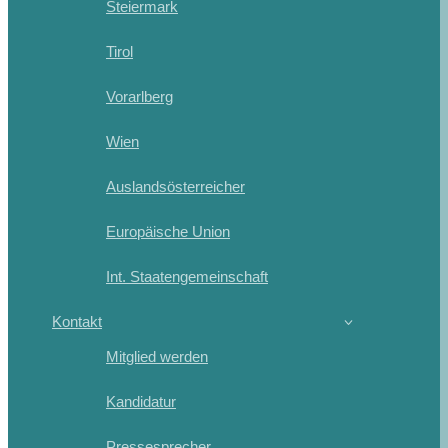
Steiermark
Tirol
Vorarlberg
Wien
Auslandsösterreicher
Europäische Union
Int. Staatengemeinschaft
Kontakt
Mitglied werden
Kandidatur
Pressesprecher