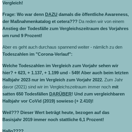
Vergleich!
Frage: Wo war denn
DAZU
damals die öffentliche Awareness,
der Maßnahmenkatalog et cetera???
Da reden wir von einem
Anstieg der Todesfälle zum Vergleichszeitraum des Vorjahres
um rund 9 Prozent!
Aber es geht auch durchaus spannend weiter - nämlich zu den
Todeszahlen im "Corona-Verlauf":
Welche Todeszahlen im Vergleich zum Vorjahr sehen wir
hier? + 623, + 1.137, + 1.199 und - 549! Aber auch beim letzten
Halbjahr 2023 nur im Vergleich zum Vorjahr 2022.
Zum Jahr
davor (2021) sind wir im Vergleichszeitraum immer noch
mit
satten 650 Todesfällen
DARÜBER
! Und
zum vergleichbaren
Halbjahr vor CoVid (2019) sowieso (+ 2.410)!
Weil??? Dieser Wert beträgt heute, bezogen auf das
Basisjahr 2019 immer noch stattliche 6,1 Prozent!
Hallo????