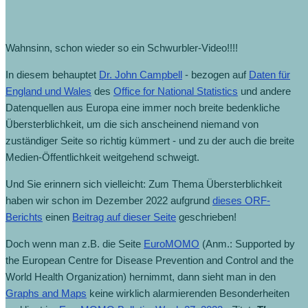
Wahnsinn, schon wieder so ein Schwurbler-Video!!!!
In diesem behauptet
Dr. John Campbell
- bezogen auf
Daten für
England und Wales
des
Office for National Statistics
und andere
Datenquellen aus Europa eine immer noch breite bedenkliche
Übersterblichkeit, um die sich anscheinend niemand von
zuständiger Seite so richtig kümmert - und zu der auch die breite
Medien-Öffentlichkeit weitgehend schweigt.
Und Sie erinnern sich vielleicht: Zum Thema Übersterblichkeit
haben wir schon im Dezember 2022 aufgrund
dieses ORF-
Berichts
einen
Beitrag auf dieser Seite
geschrieben!
Doch wenn man z.B. die Seite
EuroMOMO
(Anm.: Supported by
the European Centre for Disease Prevention and Control and the
World Health Organization) hernimmt, dann sieht man in den
Graphs and Maps
keine wirklich alarmierenden Besonderheiten