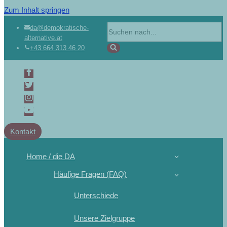
Zum Inhalt springen
da@demokratische-
alternative.at
+43 664 313 46 20
Kontakt
Home / die DA
Häufige Fragen (FAQ)
Unterschiede
Unsere Zielgruppe