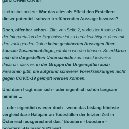
ganz OHNE CoVid!
Und insbesondere:
War das alles als Effekt den Erstellern
dieser potentiell schwer irreführenden Aussage bewusst?
Doch, offenbar schon
- Zitat von Seite 2, vorletzter Absatz:
Bei
der Interpretation der Ergebnisse ist zu berücksichtigen, dass mit
den vorliegenden Daten
keine gesicherten Aussagen über
kausale Zusammenhänge
getroffen werden können. So
erklären
sich die dargestellten Unterschiede
zumindest teilweise
dadurch, dass es
in der Gruppe der Ungeimpften auch
Personen gibt, die aufgrund schwerer Vorerkrankungen nicht
gegen COVID-19 geimpft werden können
.
Und dann fragt man sich - oder eigentlich schön langsam
nimmer ...
... oder eigentlich wieder doch - wenn das bislang höchste
vergleichbare Halbjahr an Todesfällen der letzten Zeit in
Österreich ausgerechnet das "Boostern - boostern -
boostern"-Halbjahr 2022 war!