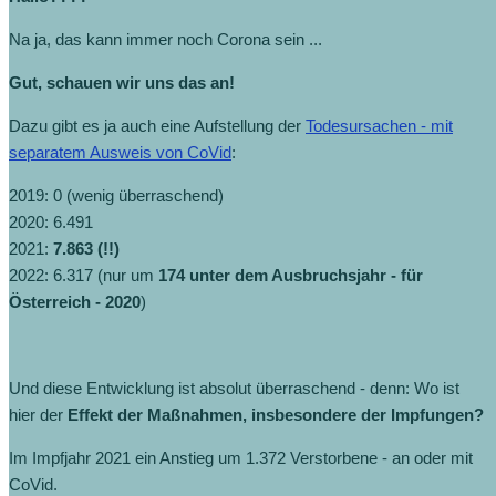
Na ja, das kann immer noch Corona sein ...
Gut, schauen wir uns das an!
Dazu gibt es ja auch eine Aufstellung der
Todesursachen - mit
separatem Ausweis von CoVid
:
2019: 0 (wenig überraschend)
2020: 6.491
2021:
7.863 (!!)
2022: 6.317 (nur um
174 unter dem Ausbruchsjahr - für
Österreich - 2020
)
Und diese Entwicklung ist absolut überraschend - denn: Wo ist
hier der
Effekt der Maßnahmen, insbesondere der Impfungen?
Im Impfjahr 2021 ein Anstieg um 1.372 Verstorbene - an oder mit
CoVid.