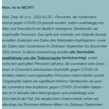
Nein, ist es NICHT!
Weil, Zitat:
W i e n , 2022-01-25 – Personen, die mindestens
einmal gegen COVID-19 geimpft wurden, haben unabhängig von
Alter und Geschlecht ein deutlich niedrigeres Sterberisiko als
ungeimpfte Personen. Das geht aus erstmals von Statistik Austria
erstellten Analysen von Daten des Nationalen Impfregisters sowie
der Daten über Gestorbene im Zeitraum September bis Dezember
2021 hervor. In dieser Auswertung wurden
alle Sterbefälle
unabhängig von der Todesursache
berücksichtigt
, wobei
zwischen geimpften Personen (all jene, die zumindest eine Dosis
eines in Österreich anerkannten Impfstoffs gegen COVID-19
erhalten haben) und ungeimpften Personen unterschieden wurde.
"Ungeimpfte haben ein signifikant höheres Sterberisiko als jene,
die zumindest eine Impfdosis gegen COVID-19 erhalten haben –
das ist in beinahe allen Altersgruppen und unabhängig vom
Geschlecht der Fall. Die deutlichsten Unterschiede sehen wir
allerdings bei Personen höheren Alters: Im Zeitraum September