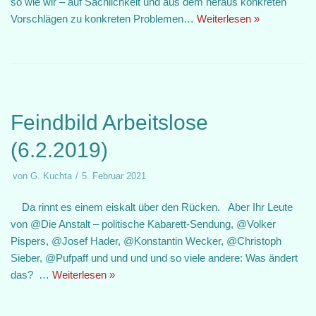
so wie wir – auf Sachlichkeit und aus dem heraus konkreten
Vorschlägen zu konkreten Problemen…
Weiterlesen »
Feindbild Arbeitslose
(6.2.2019)
von
G. Kuchta
5. Februar 2021
Da rinnt es einem eiskalt über den Rücken. Aber Ihr Leute
von @Die Anstalt – politische Kabarett-Sendung, @Volker
Pispers, @Josef Hader, @Konstantin Wecker, @Christoph
Sieber, @Pufpaff und und und und so viele andere: Was ändert
das? …
Weiterlesen »