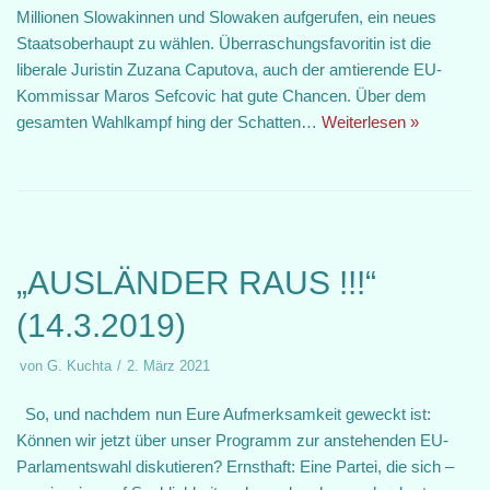
Millionen Slowakinnen und Slowaken aufgerufen, ein neues
Staatsoberhaupt zu wählen. Überraschungsfavoritin ist die
liberale Juristin Zuzana Caputova, auch der amtierende EU-
Kommissar Maros Sefcovic hat gute Chancen. Über dem
gesamten Wahlkampf hing der Schatten…
Weiterlesen »
„AUSLÄNDER RAUS !!!“
(14.3.2019)
von
G. Kuchta
2. März 2021
So, und nachdem nun Eure Aufmerksamkeit geweckt ist:
Können wir jetzt über unser Programm zur anstehenden EU-
Parlamentswahl diskutieren? Ernsthaft: Eine Partei, die sich –