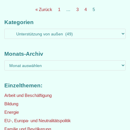
« Zurück
1
…
3
4
5
Kategorien
Monats-Archiv
Einzelthemen:
Arbeit und Beschäftigung
Bildung
Energie
EU-, Europa- und Neutralitätspolitik
Familie und Bevölkerung