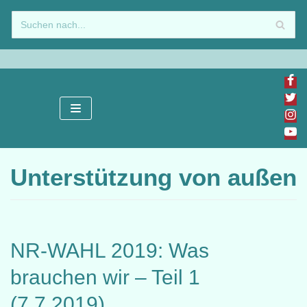
Zum
Inhalt
springen
Unterstützung von außen
NR-WAHL 2019: Was
brauchen wir – Teil 1
(7.7.2019)