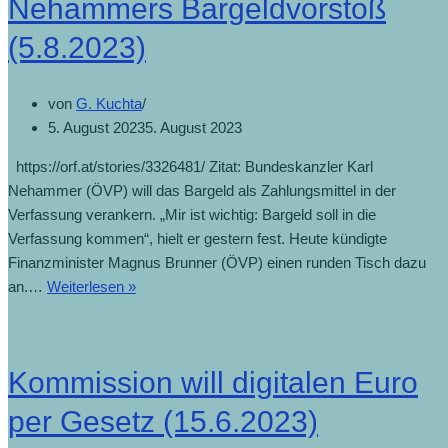
Nehammers Bargeldvorstoß
(5.8.2023)
von
G. Kuchta
5. August 2023
5. August 2023
https://orf.at/stories/3326481/ Zitat: Bundeskanzler Karl
Nehammer (ÖVP) will das Bargeld als Zahlungsmittel in der
Verfassung verankern. „Mir ist wichtig: Bargeld soll in die
Verfassung kommen“, hielt er gestern fest. Heute kündigte
Finanzminister Magnus Brunner (ÖVP) einen runden Tisch dazu
an.…
Weiterlesen »
Kommission will digitalen Euro
per Gesetz (15.6.2023)