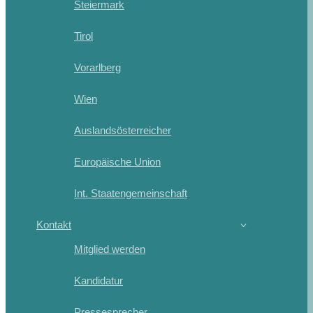
Steiermark
Tirol
Vorarlberg
Wien
Auslandsösterreicher
Europäische Union
Int. Staatengemeinschaft
Kontakt
Mitglied werden
Kandidatur
Pressesprecher