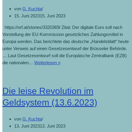
von
G. Kuchta
15. Juni 2023
15. Juni 2023
https://orf.at/stories/3320369/ Zitat: Der digitale Euro soll nach
Vorstellung der EU-Kommission gesetzliches Zahlungsmittel in
Europa werden. Das berichtete das deutsche „Handelsblatt“ heute
unter Verweis auf einen Gesetzesentwurf der Brüsseler Behörde.
… Laut Gesetzesentwurf soll die Europäische Zentralbank (EZB)
die nationalen…
Weiterlesen »
Die leise Revolution im
Geldsystem (13.6.2023)
von
G. Kuchta
13. Juni 2023
13. Juni 2023