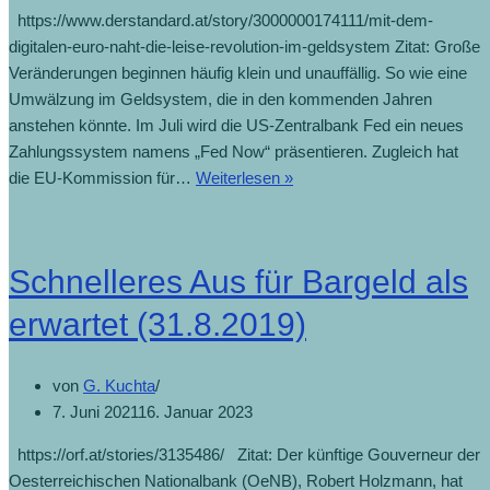
https://www.derstandard.at/story/3000000174111/mit-dem-
digitalen-euro-naht-die-leise-revolution-im-geldsystem Zitat: Große
Veränderungen beginnen häufig klein und unauffällig. So wie eine
Umwälzung im Geldsystem, die in den kommenden Jahren
anstehen könnte. Im Juli wird die US-Zentralbank Fed ein neues
Zahlungssystem namens „Fed Now“ präsentieren. Zugleich hat
die EU-Kommission für…
Weiterlesen »
Schnelleres Aus für Bargeld als
erwartet (31.8.2019)
von
G. Kuchta
7. Juni 2021
16. Januar 2023
https://orf.at/stories/3135486/ Zitat: Der künftige Gouverneur der
Oesterreichischen Nationalbank (OeNB), Robert Holzmann, hat