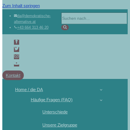
Zum Inhalt springen
da@demokratische-
alternative.at
+43 664 313 46 20
Kontakt
Home / die DA
Häufige Fragen (FAQ)
Unterschiede
Unsere Zielgruppe