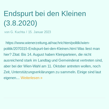
Endspurt bei den Kleinen
(3.8.2020)
von
G. Kuchta
15. Januar 2023
https://www.wienerzeitung.at/nachrichten/politik/wien-
politik/2070315-Endspurt-bei-den-Kleinen.html Was liest man
hier? Zitat: Bis 14. August haben Kleinparteien, die nicht
ausreichend stark im Landtag und Gemeinderat vertreten sind,
aber bei der Wien-Wahl am 11. Oktober antreten wollen, noch
Zeit, Unterstützungserklärungen zu sammeln. Einige sind laut
eigenen…
Weiterlesen »