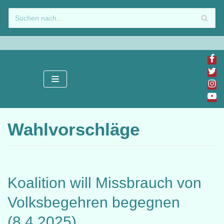
Zum
Inhalt
springen
Wahlvorschläge
Koalition will Missbrauch von
Volksbegehren begegnen
(8.4.2025)