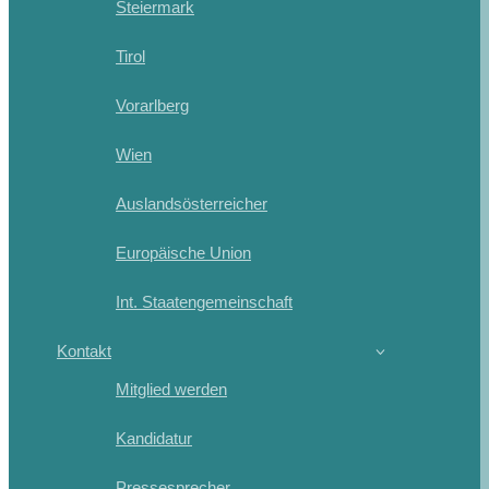
Steiermark
Tirol
Vorarlberg
Wien
Auslandsösterreicher
Europäische Union
Int. Staatengemeinschaft
Kontakt
Mitglied werden
Kandidatur
Pressesprecher