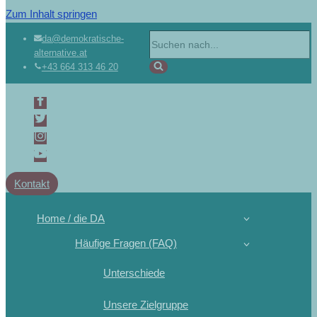
Zum Inhalt springen
da@demokratische-
alternative.at
+43 664 313 46 20
Kontakt
Home / die DA
Häufige Fragen (FAQ)
Unterschiede
Unsere Zielgruppe