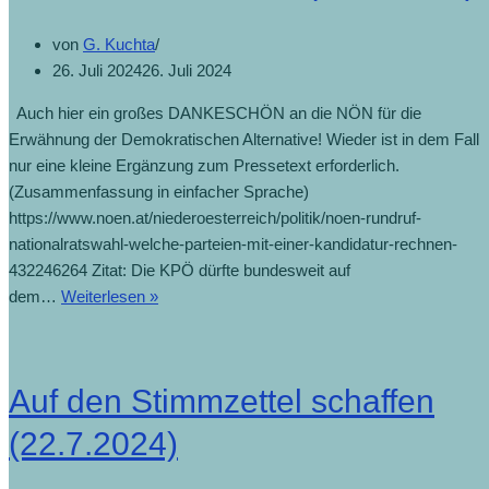
von
G. Kuchta
26. Juli 2024
26. Juli 2024
Auch hier ein großes DANKESCHÖN an die NÖN für die
Erwähnung der Demokratischen Alternative! Wieder ist in dem Fall
nur eine kleine Ergänzung zum Pressetext erforderlich.
(Zusammenfassung in einfacher Sprache)
https://www.noen.at/niederoesterreich/politik/noen-rundruf-
nationalratswahl-welche-parteien-mit-einer-kandidatur-rechnen-
432246264 Zitat: Die KPÖ dürfte bundesweit auf
dem…
Weiterlesen »
Auf den Stimmzettel schaffen
(22.7.2024)