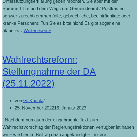
Unterstützungserklärung geben möchten, Sie aber mit der
Sommerhitze und dem Weg zum Gemeindeamt / Postkasten
schwer zurechtkommen (alte, gebrechliche, beeinträchtigte oder
kranke Personen): Tun Sie es bitte nicht! Es gibt sogar eine
aktuelle…
Weiterlesen »
Wahlrechtsreform:
Stellungnahme der DA
(25.11.2022)
von
G. Kuchta
25. November 2022
16. Januar 2023
Nachdem nun auch der eingebrachte Text zum
Wahlrechsvorschlag der Regierungsfraktionen verfügbar ist haben
wir – wie hier im Beitrag dazu angekündigt – unsere