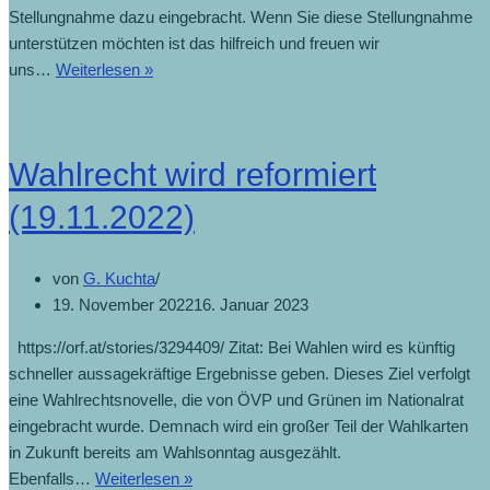
Stellungnahme dazu eingebracht. Wenn Sie diese Stellungnahme
unterstützen möchten ist das hilfreich und freuen wir
uns…
Weiterlesen »
Wahlrecht wird reformiert
(19.11.2022)
von
G. Kuchta
19. November 2022
16. Januar 2023
https://orf.at/stories/3294409/ Zitat: Bei Wahlen wird es künftig
schneller aussagekräftige Ergebnisse geben. Dieses Ziel verfolgt
eine Wahlrechtsnovelle, die von ÖVP und Grünen im Nationalrat
eingebracht wurde. Demnach wird ein großer Teil der Wahlkarten
in Zukunft bereits am Wahlsonntag ausgezählt.
Ebenfalls…
Weiterlesen »