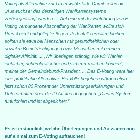
Voting als Alternative zur Urnenwahl stark. Damit sollen die
„Auswüchse“ des derzeitigen Wahlkartensystems
zurückgedrängt werden. ... Auf eine mit der Einführung von E-
Voting verbundene Abschaffung der Wahlkarten wollte sich
Pressl nicht endgültig festlegen. Jedenfalls erhalten bleiben
sollten sie etwa bei Menschen mit gesundheitlichen oder
sozialen Beeinträchtigungen bzw. Menschen mit geringer
digitaler Affinität. ... „Wir überlegen ständig, wie wir Wahlen
einfacher, unbürokratischer und sicherer machen können“,
meinte der Gemeindebund-Präsident. ... Das E-Voting wäre hier
eine praktikable Alternative. Bei Volksbegehren würden etwa
jetzt schon 80 Prozent der Unterstützungserklärungen und
Unterschriften über die ID Austria abgegeben. „Dieses System
funktioniert und ist abgesichert.“
Es ist erstaunlich, welche Überlegungen und Aussagen nun
auf einmal zum E-Voting auftauchen!