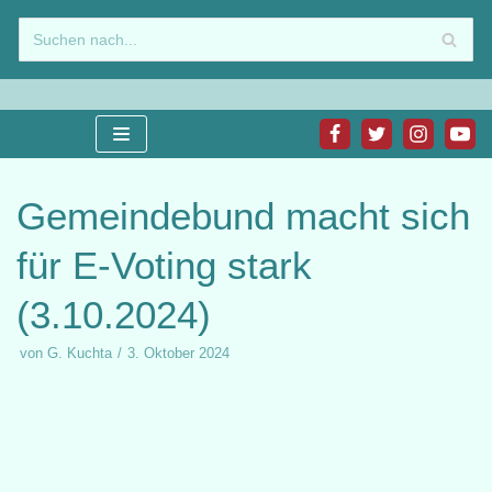
Zum
Inhalt
springen
Gemeindebund macht sich
für E-Voting stark
(3.10.2024)
von
G. Kuchta
3. Oktober 2024