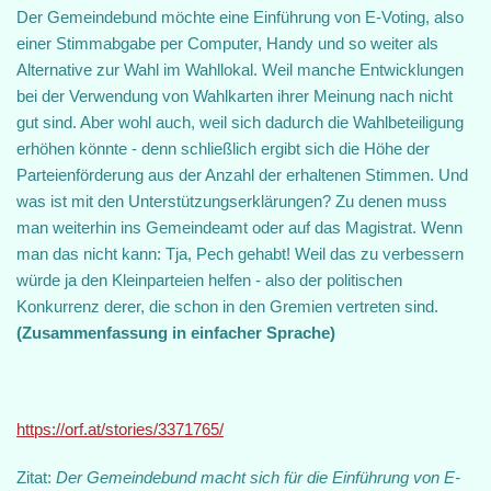
Der Gemeindebund möchte eine Einführung von E-Voting, also
einer Stimmabgabe per Computer, Handy und so weiter als
Alternative zur Wahl im Wahllokal. Weil manche Entwicklungen
bei der Verwendung von Wahlkarten ihrer Meinung nach nicht
gut sind. Aber wohl auch, weil sich dadurch die Wahlbeteiligung
erhöhen könnte - denn schließlich ergibt sich die Höhe der
Parteienförderung aus der Anzahl der erhaltenen Stimmen. Und
was ist mit den Unterstützungserklärungen? Zu denen muss
man weiterhin ins Gemeindeamt oder auf das Magistrat. Wenn
man das nicht kann: Tja, Pech gehabt! Weil das zu verbessern
würde ja den Kleinparteien helfen - also der politischen
Konkurrenz derer, die schon in den Gremien vertreten sind.
(Zusammenfassung in einfacher Sprache)
https://orf.at/stories/3371765/
Zitat:
Der Gemeindebund macht sich für die Einführung von E-