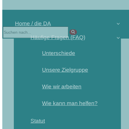
Home / die DA
Häufige Fragen (FAQ)
Unterschiede
Unsere Zielgruppe
Wie wir arbeiten
Wie kann man helfen?
Statut