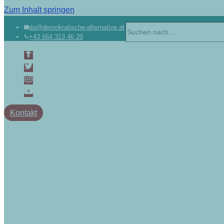
Zum Inhalt springen
da@demokratische-alternative.at
+43 664 313 46 20
Kontakt