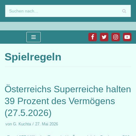
Zum
Inhalt
springen
Spielregeln
Österreichs Superreiche halten
39 Prozent des Vermögens
(27.5.2026)
von
G. Kuchta
27. Mai 2026