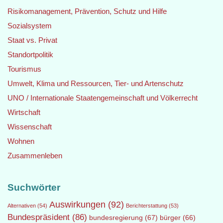
Risikomanagement, Prävention, Schutz und Hilfe
Sozialsystem
Staat vs. Privat
Standortpolitik
Tourismus
Umwelt, Klima und Ressourcen, Tier- und Artenschutz
UNO / Internationale Staatengemeinschaft und Völkerrecht
Wirtschaft
Wissenschaft
Wohnen
Zusammenleben
Suchwörter
Auswirkungen
(92)
Alternativen
(54)
Berichterstattung
(53)
Bundespräsident
(86)
bundesregierung
(67)
bürger
(66)