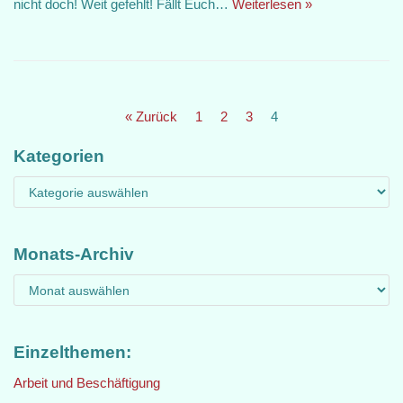
nicht doch! Weit gefehlt! Fällt Euch…
Weiterlesen »
« Zurück
1
2
3
4
Kategorien
Monats-Archiv
Einzelthemen:
Arbeit und Beschäftigung