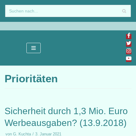
Zum
Inhalt
springen
Prioritäten
Sicherheit durch 1,3 Mio. Euro
Werbeausgaben? (13.9.2018)
von
G. Kuchta
3. Januar 2021