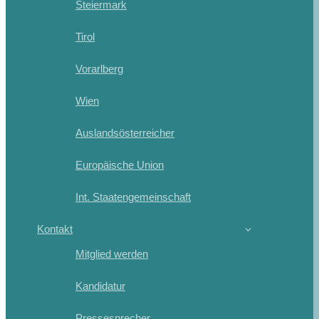
Steiermark
Tirol
Vorarlberg
Wien
Auslandsösterreicher
Europäische Union
Int. Staatengemeinschaft
Kontakt
Mitglied werden
Kandidatur
Pressesprecher