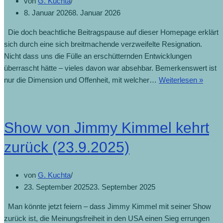
von
G. Kuchta
8. Januar 2026
8. Januar 2026
Die doch beachtliche Beitragspause auf dieser Homepage erklärt
sich durch eine sich breitmachende verzweifelte Resignation.
Nicht dass uns die Fülle an erschütternden Entwicklungen
überrascht hätte – vieles davon war absehbar. Bemerkenswert ist
nur die Dimension und Offenheit, mit welcher…
Weiterlesen »
Show von Jimmy Kimmel kehrt
zurück (23.9.2025)
von
G. Kuchta
23. September 2025
23. September 2025
Man könnte jetzt feiern – dass Jimmy Kimmel mit seiner Show
zurück ist, die Meinungsfreiheit in den USA einen Sieg errungen