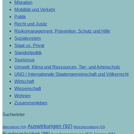
Migration
Mobilität und Verkehr
Politik
Recht und Justiz
Risikomanagement, Prävention, Schutz und Hilfe
Sozialsystem
Staat vs. Privat
Standortpolitik
Tourismus
Umwelt, Klima und Ressourcen, Tier- und Artenschutz
UNO / Internationale Staatengemeinschaft und Völkerrecht
Wirtschaft
Wissenschaft
Wohnen
Zusammenleben
Suchwörter
Auswirkungen
(92)
Alternativen
(54)
Berichterstattung
(53)
Bundespräsident
(86)