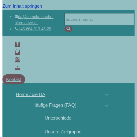
Zum Inhalt springen
da@demokratische-
alternative.at
+43 664 313 46 20
Kontakt
Home / die DA
Häufige Fragen (FAQ)
Unterschiede
Unsere Zielgruppe