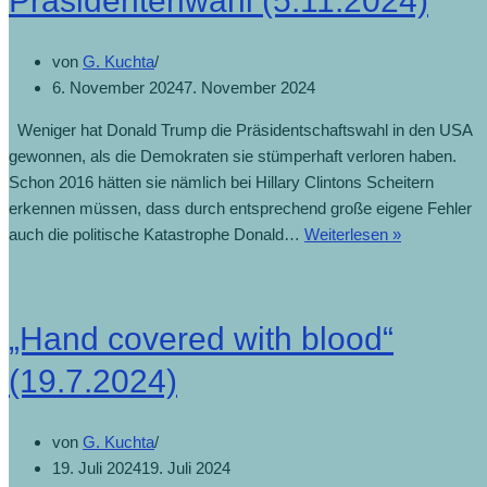
Präsidentenwahl (5.11.2024)
von
G. Kuchta
6. November 2024
7. November 2024
Weniger hat Donald Trump die Präsidentschaftswahl in den USA
gewonnen, als die Demokraten sie stümperhaft verloren haben.
Schon 2016 hätten sie nämlich bei Hillary Clintons Scheitern
erkennen müssen, dass durch entsprechend große eigene Fehler
auch die politische Katastrophe Donald…
Weiterlesen »
„Hand covered with blood“
(19.7.2024)
von
G. Kuchta
19. Juli 2024
19. Juli 2024