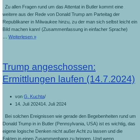
Zu allen Fragen rund um das Attentat in Butler kommt eine
weitere aus der Rede von Donald Trump am Parteitag der
Republikaner in Milwaukee hinzu, zu der man sich selbst leicht ein
Bild machen kann! (Zusammenfassung in einfacher Sprache)
…
Weiterlesen »
Trump angeschossen:
Ermittlungen laufen (14.7.2024)
von
G. Kuchta
14. Juli 2024
14. Juli 2024
Bei solchen Ereignissen wie gerade den Begebenheiten rund um
Donald Trump in in Butler (Pennsylvania, USA) ist es wichtig, das
eigene logische Denken nicht außer Acht zu lassen und die
Fakten in einen Zusammenhang zu bringen. Und wenn