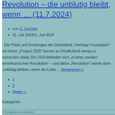
Revolution – die unblutig bleibt,
wenn … (11.7.2024)
von
G. Kuchta
11. Juli 2024
11. Juli 2024
Die Pläne und Drohungen der Denkfabrik „Heritage Foundation“
mit ihrem „Project 2025“ lassen an Deutlichkeit wenig zu
wünschen übrig: Die USA befänden sich „in einer zweiten
amerikanischen Revolution“ – und diese „Revolution“ werde dann
„unblutig bleiben, wenn die Linke…
Weiterlesen »
1
2
Weiter »
Kategorien