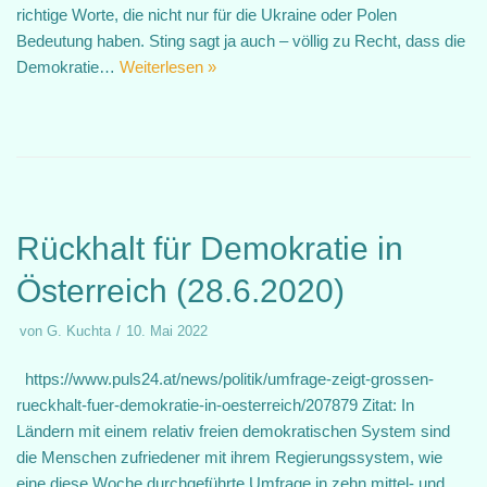
richtige Worte, die nicht nur für die Ukraine oder Polen
Bedeutung haben. Sting sagt ja auch – völlig zu Recht, dass die
Demokratie…
Weiterlesen »
Rückhalt für Demokratie in
Österreich (28.6.2020)
von
G. Kuchta
10. Mai 2022
https://www.puls24.at/news/politik/umfrage-zeigt-grossen-
rueckhalt-fuer-demokratie-in-oesterreich/207879 Zitat: In
Ländern mit einem relativ freien demokratischen System sind
die Menschen zufriedener mit ihrem Regierungssystem, wie
eine diese Woche durchgeführte Umfrage in zehn mittel- und