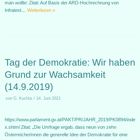
man wollte: Zitat: Auf Basis der ARD-Hochrechnung von
Infratest…
Weiterlesen »
Tag der Demokratie: Wir haben
Grund zur Wachsamkeit
(14.9.2019)
von
G. Kuchta
14. Juni 2021
https://www.parlament.gv.at/PAKT/PR/JAHR_2019/PK0894/inde
x.shtml Zitat: „Die Umfrage ergab, dass neun von zehn
ÖsterreicherInnen die generelle Idee der Demokratie für eine