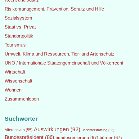
Risikomanagement, Prävention, Schutz und Hilfe
Sozialsystem
Staat vs. Privat
Standortpolitik
Tourismus
Umwelt, Klima und Ressourcen, Tier- und Artenschutz
UNO / Internationale Staatengemeinschaft und Völkerrecht
Wirtschaft
Wissenschaft
Wohnen
Zusammenleben
Suchwörter
Auswirkungen
(92)
Alternativen
(55)
Berichterstattung
(53)
Bundespräsident
(86)
bundesregierung
(67)
bürger
(67)