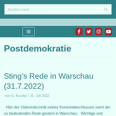
Zum
Inhalt
springen
Postdemokratie
Sting’s Rede in Warschau
(31.7.2022)
von
G. Kuchta
31. Juli 2022
Hier der Videomitschnitt seines Konzertabschlusses samt der
so bedeutenden Rede gestern in Warschau: Wichtige und