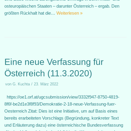
osteuropäischen Staaten – darunter Österreich – ergab. Den
größten Rückhalt hat die…
Weiterlesen »
Eine neue Verfassung für
Österreich (11.3.2020)
von
G. Kuchta
23. März 2022
https://oe1.orf.at/ugcsubmission/view/3332f947-8750-4819-
8f6f-be2d1e3f8f93/Demokratie-2-18-neue-Verfassung-fuer-
Oesterreich Zitat: Dies ist eine Initiative, um auf Basis eines
bereits erarbeiteten Vorschlags (Begründung, konkreter Text
und Erläuterung dazu) eine österreichische Bundesverfassung