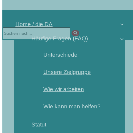
Home / die DA
Suchen
nach …
Häufige Fragen (FAQ)
Unterschiede
Unsere Zielgruppe
Wie wir arbeiten
Wie kann man helfen?
Statut