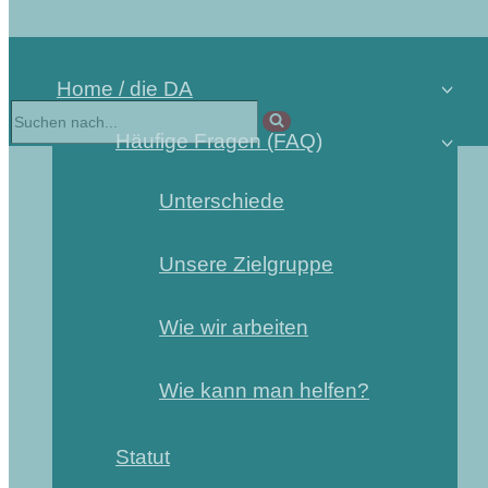
Home / die DA
Suchen
nach …
Häufige Fragen (FAQ)
Unterschiede
Unsere Zielgruppe
Wie wir arbeiten
Wie kann man helfen?
Statut