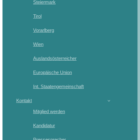
Steiermark
Tirol
Vorarlberg
Wien
Auslandsösterreicher
Europäische Union
Int. Staatengemeinschaft
Kontakt
Mitglied werden
Kandidatur
Pressesprecher