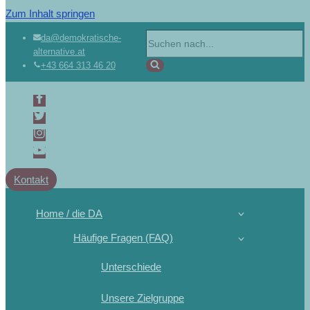
Zum Inhalt springen
da@demokratische-
alternative.at
+43 664 313 46 20
Kontakt
Home / die DA
Häufige Fragen (FAQ)
Unterschiede
Unsere Zielgruppe