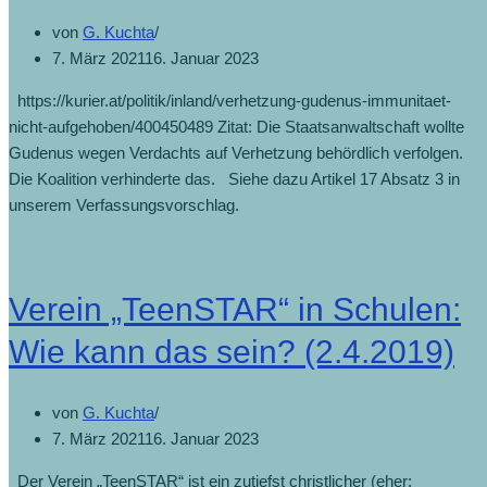
von
G. Kuchta
7. März 2021
16. Januar 2023
https://kurier.at/politik/inland/verhetzung-gudenus-immunitaet-
nicht-aufgehoben/400450489 Zitat: Die Staatsanwaltschaft wollte
Gudenus wegen Verdachts auf Verhetzung behördlich verfolgen.
Die Koalition verhinderte das. Siehe dazu Artikel 17 Absatz 3 in
unserem Verfassungsvorschlag.
Verein „TeenSTAR“ in Schulen:
Wie kann das sein? (2.4.2019)
von
G. Kuchta
7. März 2021
16. Januar 2023
Der Verein „TeenSTAR“ ist ein zutiefst christlicher (eher: