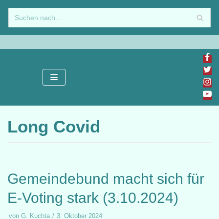
Zum
Inhalt
springen
Long Covid
Gemeindebund macht sich für
E-Voting stark (3.10.2024)
von
G. Kuchta
3. Oktober 2024