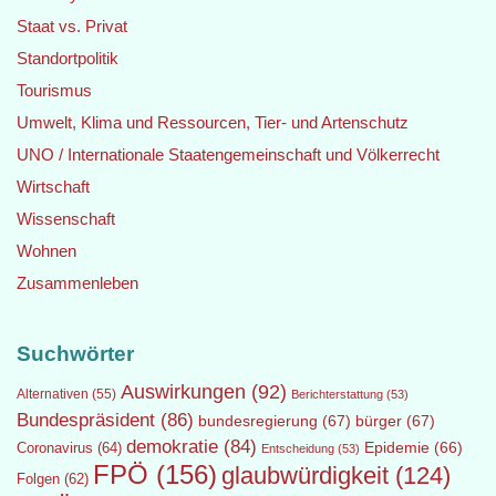
Staat vs. Privat
Standortpolitik
Tourismus
Umwelt, Klima und Ressourcen, Tier- und Artenschutz
UNO / Internationale Staatengemeinschaft und Völkerrecht
Wirtschaft
Wissenschaft
Wohnen
Zusammenleben
Suchwörter
Auswirkungen
(92)
Alternativen
(55)
Berichterstattung
(53)
Bundespräsident
(86)
bundesregierung
(67)
bürger
(67)
demokratie
(84)
Epidemie
(66)
Coronavirus
(64)
Entscheidung
(53)
FPÖ
(156)
glaubwürdigkeit
(124)
Folgen
(62)