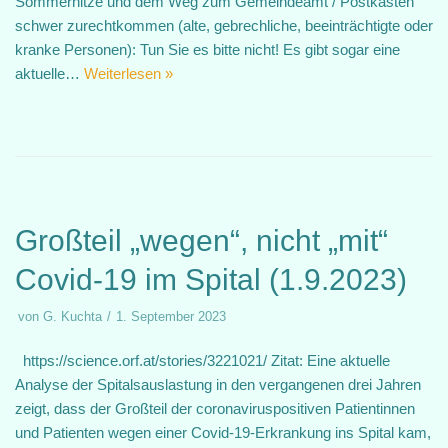
Sommerhitze und dem Weg zum Gemeindeamt / Postkasten
schwer zurechtkommen (alte, gebrechliche, beeinträchtigte oder
kranke Personen): Tun Sie es bitte nicht! Es gibt sogar eine
aktuelle…
Weiterlesen »
Großteil „wegen“, nicht „mit“
Covid-19 im Spital (1.9.2023)
von
G. Kuchta
1. September 2023
https://science.orf.at/stories/3221021/ Zitat: Eine aktuelle
Analyse der Spitalsauslastung in den vergangenen drei Jahren
zeigt, dass der Großteil der coronaviruspositiven Patientinnen
und Patienten wegen einer Covid-19-Erkrankung ins Spital kam,