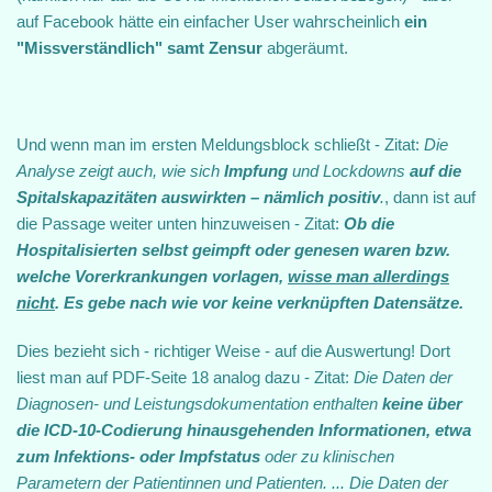
auf Facebook hätte ein einfacher User wahrscheinlich
ein
"Missverständlich" samt Zensur
abgeräumt.
Und wenn man im ersten Meldungsblock schließt - Zitat:
Die
Analyse zeigt auch, wie sich
Impfung
und Lockdowns
auf die
Spitalskapazitäten auswirkten – nämlich positiv
.
, dann ist auf
die Passage weiter unten hinzuweisen - Zitat:
Ob die
Hospitalisierten selbst geimpft oder genesen waren bzw.
welche Vorerkrankungen vorlagen,
wisse man allerdings
nicht
. Es gebe nach wie vor keine verknüpften Datensätze.
Dies bezieht sich - richtiger Weise - auf die Auswertung! Dort
liest man auf PDF-Seite 18 analog dazu - Zitat:
Die Daten der
Diagnosen‐ und Leistungsdokumentation enthalten
keine über
die ICD‐10‐Codierung hinausgehenden Informationen, etwa
zum Infektions‐ oder Impfstatus
oder zu klinischen
Parametern der Patientinnen und Patienten. ... Die Daten der