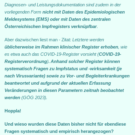
Diagnosen‐ und Leistungsdokumentation sind zudem in der
vorliegenden Form
nicht mit Daten des Epidemiologischen
Meldesystems (EMS) oder mit Daten des zentralen
Österreichischen Impfregisters verknüpfbar
.
Aber dazwischen liest man - Zitat:
Letztere werden
üblicherweise im Rahmen klinischer Register erhoben
, wie
es etwa auch das COVID‐19‐Register vorsieht (
COVID-19-
Registerverordnung
)
. Anhand solcher Register können
systematisch Fragen zu Impfstatus und ‐wirksamkeit (je
nach Virusvariante) sowie zu Vor‐ und Begleiterkrankungen
beantwortet und aufgrund der aktuellen Erfassung
Veränderungen in diesen Parametern zeitnah beobachtet
werden
(GÖG 2023).
Hoppla!
Und wieso wurden diese Daten bisher nicht für ebendiese
Fragen systematisch und empirisch herangezogen?