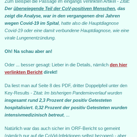
Zum Beispiel die Passage im eingangs verlinkten Artikel - Zitat:
Der
überwiegende Teil der CoV-positiven Menschen
, das
zeigt die Analyse, war in den vergangenen drei Jahren
wegen Covid-19 im Spital
, hatte also die Hauptdiagnose
Covid-19 oder eine damit verbundene Hauptdiagnose, wie eine
virale Lungenentzündung.
Oh! Na schau aber an!
Oder ... besser gesagt: Lieber in die Details, nämlich
den hier
verlinkten Bericht
direkt!
Da liest man auf Seite 8 des PDF, dritter Doppelpfeil unter den
Key‐Results - Zitat:
Im bisherigen Pandemieverlauf wurden
insgesamt rund 2,3 Prozent der positiv Getesteten
hospitalisiert. 0,32 Prozent der positiv Getesteten wurden
intensivmedizinisch betreut
, ...
Natürlich war das auch sicher im ORF-Bericht so gemeint
(nämlich nur auf die CoVid-Infektionen selbst bezogen) - aber