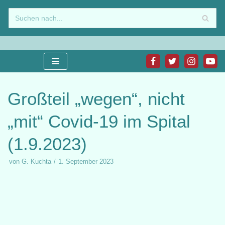
Zum
Inhalt
springen
Großteil „wegen“, nicht
„mit“ Covid-19 im Spital
(1.9.2023)
von
G. Kuchta
1. September 2023