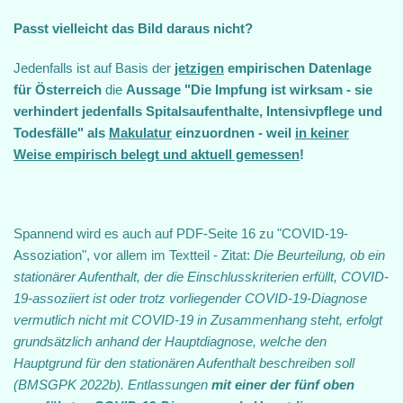
Passt vielleicht das Bild daraus nicht?
Jedenfalls ist auf Basis der
jetzigen
empirischen Datenlage
für Österreich
die
Aussage "Die Impfung ist wirksam - sie
verhindert jedenfalls Spitalsaufenthalte, Intensivpflege und
Todesfälle" als
Makulatur
einzuordnen - weil
in keiner
Weise empirisch belegt und aktuell gemessen
!
Spannend wird es auch auf PDF-Seite 16 zu "COVID‐19‐
Assoziation", vor allem im Textteil - Zitat:
Die Beurteilung, ob ein
stationärer Aufenthalt, der die Einschlusskriterien erfüllt, COVID‐
19‐assoziiert ist oder trotz vorliegender COVID‐19‐Diagnose
vermutlich nicht mit COVID‐19 in Zusammenhang steht, erfolgt
grundsätzlich anhand der Hauptdiagnose, welche den
Hauptgrund für den stationären Aufenthalt beschreiben soll
(BMSGPK 2022b). Entlassungen
mit einer der fünf oben