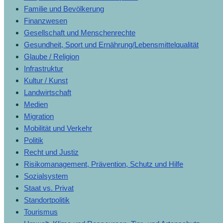
Familie und Bevölkerung
Finanzwesen
Gesellschaft und Menschenrechte
Gesundheit, Sport und Ernährung/Lebensmittelqualität
Glaube / Religion
Infrastruktur
Kultur / Kunst
Landwirtschaft
Medien
Migration
Mobilität und Verkehr
Politik
Recht und Justiz
Risikomanagement, Prävention, Schutz und Hilfe
Sozialsystem
Staat vs. Privat
Standortpolitik
Tourismus