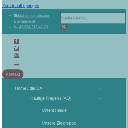
Zum Inhalt springen
Suchen
da@demokratische-
alternative.at
nach …
+43 664 313 46 20
Kontakt
Home / die DA
Häufige Fragen (FAQ)
Unterschiede
Unsere Zielgruppe