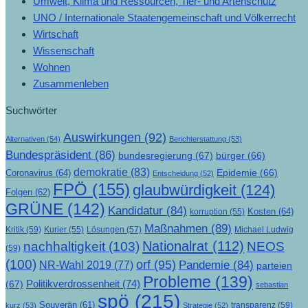
Umwelt, Klima und Ressourcen, Tier- und Artenschutz
UNO / Internationale Staatengemeinschaft und Völkerrecht
Wirtschaft
Wissenschaft
Wohnen
Zusammenleben
Suchwörter
Auswirkungen
(92)
Alternativen
(54)
Berichterstattung
(53)
Bundespräsident
(86)
bundesregierung
(67)
bürger
(66)
demokratie
(83)
Epidemie
(66)
Coronavirus
(64)
Entscheidung
(52)
FPÖ
(155)
glaubwürdigkeit
(124)
Folgen
(62)
GRÜNE
(142)
Kandidatur
(84)
Kosten
(64)
korruption
(55)
Maßnahmen
(89)
Kritik
(59)
Lösungen
(57)
Michael Ludwig
Kurier
(55)
Nationalrat
(112)
nachhaltigkeit
(103)
NEOS
(59)
(100)
orf
(95)
Pandemie
(84)
NR-Wahl 2019
(77)
parteien
Probleme
(139)
Politikverdrossenheit
(74)
(67)
sebastian
spö
(215)
Souverän
(61)
transparenz
(59)
kurz
(53)
Strategie
(52)