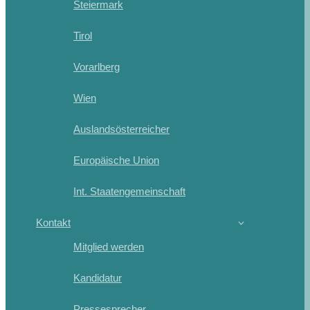
Steiermark
Tirol
Vorarlberg
Wien
Auslandsösterreicher
Europäische Union
Int. Staatengemeinschaft
Kontakt
Mitglied werden
Kandidatur
Pressesprecher