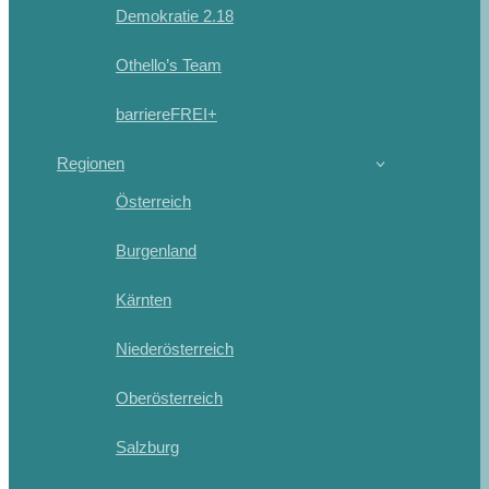
Demokratie 2.18
Othello’s Team
barriereFREI+
Regionen
Österreich
Burgenland
Kärnten
Niederösterreich
Oberösterreich
Salzburg