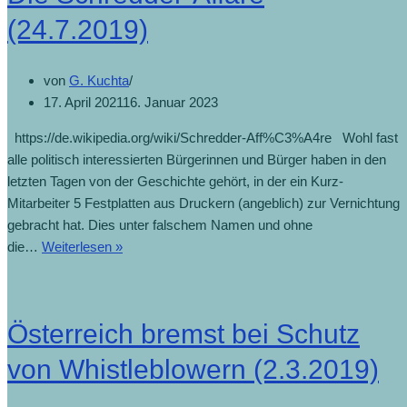
(24.7.2019)
von
G. Kuchta
17. April 2021
16. Januar 2023
https://de.wikipedia.org/wiki/Schredder-Aff%C3%A4re Wohl fast
alle politisch interessierten Bürgerinnen und Bürger haben in den
letzten Tagen von der Geschichte gehört, in der ein Kurz-
Mitarbeiter 5 Festplatten aus Druckern (angeblich) zur Vernichtung
gebracht hat. Dies unter falschem Namen und ohne
Die
die…
Weiterlesen »
Schredder-
Affäre
(24.7.2019)
Österreich bremst bei Schutz
von Whistleblowern (2.3.2019)