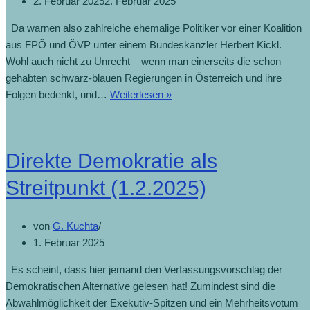
2. Februar 2025
2. Februar 2025
Da warnen also zahlreiche ehemalige Politiker vor einer Koalition
aus FPÖ und ÖVP unter einem Bundeskanzler Herbert Kickl.
Wohl auch nicht zu Unrecht – wenn man einerseits die schon
gehabten schwarz-blauen Regierungen in Österreich und ihre
Folgen bedenkt, und…
Weiterlesen »
Direkte Demokratie als
Streitpunkt (1.2.2025)
von
G. Kuchta
1. Februar 2025
Es scheint, dass hier jemand den Verfassungsvorschlag der
Demokratischen Alternative gelesen hat! Zumindest sind die
Abwahlmöglichkeit der Exekutiv-Spitzen und ein Mehrheitsvotum