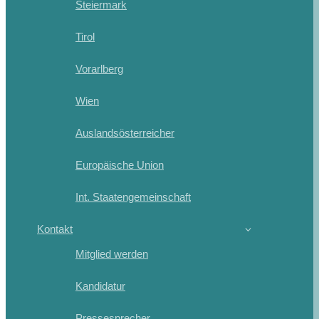
Steiermark
Tirol
Vorarlberg
Wien
Auslandsösterreicher
Europäische Union
Int. Staatengemeinschaft
Kontakt
Mitglied werden
Kandidatur
Pressesprecher