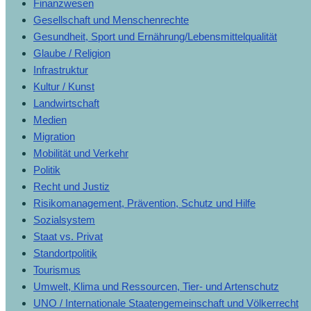
Finanzwesen
Gesellschaft und Menschenrechte
Gesundheit, Sport und Ernährung/Lebensmittelqualität
Glaube / Religion
Infrastruktur
Kultur / Kunst
Landwirtschaft
Medien
Migration
Mobilität und Verkehr
Politik
Recht und Justiz
Risikomanagement, Prävention, Schutz und Hilfe
Sozialsystem
Staat vs. Privat
Standortpolitik
Tourismus
Umwelt, Klima und Ressourcen, Tier- und Artenschutz
UNO / Internationale Staatengemeinschaft und Völkerrecht