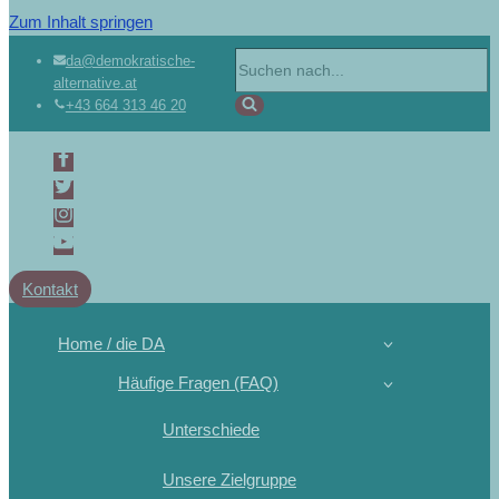
Zum Inhalt springen
da@demokratische-
alternative.at
+43 664 313 46 20
Kontakt
Home / die DA
Häufige Fragen (FAQ)
Unterschiede
Unsere Zielgruppe