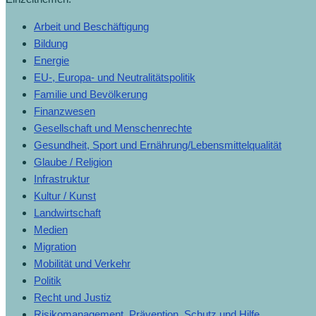
Arbeit und Beschäftigung
Bildung
Energie
EU-, Europa- und Neutralitätspolitik
Familie und Bevölkerung
Finanzwesen
Gesellschaft und Menschenrechte
Gesundheit, Sport und Ernährung/Lebensmittelqualität
Glaube / Religion
Infrastruktur
Kultur / Kunst
Landwirtschaft
Medien
Migration
Mobilität und Verkehr
Politik
Recht und Justiz
Risikomanagement, Prävention, Schutz und Hilfe