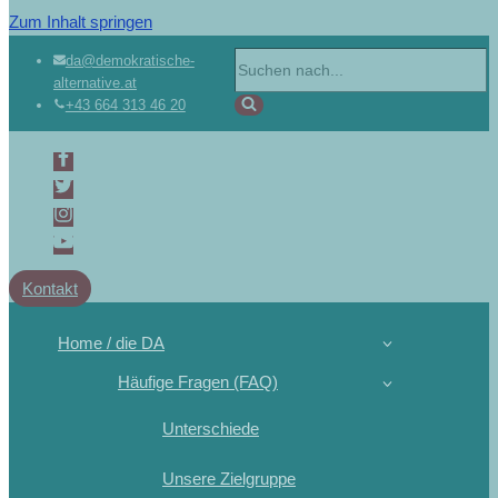
Zum Inhalt springen
da@demokratische-
alternative.at
+43 664 313 46 20
Kontakt
Home / die DA
Häufige Fragen (FAQ)
Unterschiede
Unsere Zielgruppe