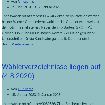
von
G. Kuchta
15. Januar 2023
16. Januar 2023
https://wien.orf.at/stories/3062248/ Zitat: Neun Parteien werden
bei der Wiener Gemeinderatswahl am 11. Oktober wien-weit auf
dem Stimmzettel stehen. Neben den Fixstartern SPÖ, FPÖ,
Grünen, ÖVP und NEOS haben weitere vier Listen genügend
Unterschriften für die Kandidatur geschafft. Darunter sind:
das…
Weiterlesen »
Wählerverzeichnisse liegen auf
(4.8.2020)
von
G. Kuchta
15. Januar 2023
16. Januar 2023
https://wien.orf.at/stories/3060636/ Zitat: Seit heute liegt das