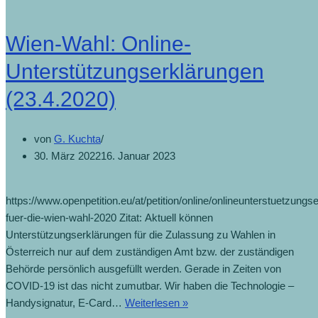
Wien-Wahl: Online-
Unterstützungserklärungen
(23.4.2020)
von
G. Kuchta
30. März 2022
16. Januar 2023
https://www.openpetition.eu/at/petition/online/onlineunterstuetzungs
fuer-die-wien-wahl-2020 Zitat: Aktuell können
Unterstützungserklärungen für die Zulassung zu Wahlen in
Österreich nur auf dem zuständigen Amt bzw. der zuständigen
Behörde persönlich ausgefüllt werden. Gerade in Zeiten von
COVID-19 ist das nicht zumutbar. Wir haben die Technologie –
Handysignatur, E-Card…
Weiterlesen »