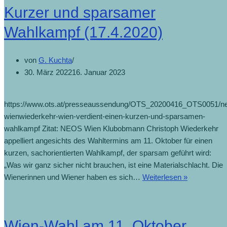
Kurzer und sparsamer
Wahlkampf (17.4.2020)
von
G. Kuchta
30. März 2022
16. Januar 2023
https://www.ots.at/presseaussendung/OTS_20200416_OTS0051/n
wienwiederkehr-wien-verdient-einen-kurzen-und-sparsamen-
wahlkampf Zitat: NEOS Wien Klubobmann Christoph Wiederkehr
appelliert angesichts des Wahltermins am 11. Oktober für einen
kurzen, sachorientierten Wahlkampf, der sparsam geführt wird:
„Was wir ganz sicher nicht brauchen, ist eine Materialschlacht. Die
Wienerinnen und Wiener haben es sich…
Weiterlesen »
Wien-Wahl am 11. Oktober