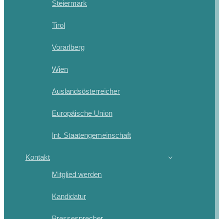
Steiermark
Tirol
Vorarlberg
Wien
Auslandsösterreicher
Europäische Union
Int. Staatengemeinschaft
Kontakt
Mitglied werden
Kandidatur
Pressesprecher