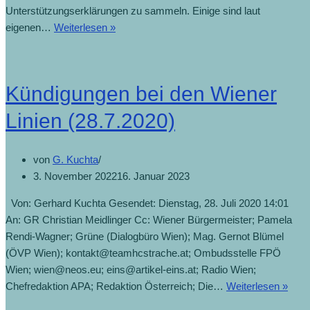
Unterstützungserklärungen zu sammeln. Einige sind laut
eigenen…
Weiterlesen »
Kündigungen bei den Wiener
Linien (28.7.2020)
von
G. Kuchta
3. November 2022
16. Januar 2023
Von: Gerhard Kuchta Gesendet: Dienstag, 28. Juli 2020 14:01
An: GR Christian Meidlinger Cc: Wiener Bürgermeister; Pamela
Rendi-Wagner; Grüne (Dialogbüro Wien); Mag. Gernot Blümel
(ÖVP Wien); kontakt@teamhcstrache.at; Ombudsstelle FPÖ
Wien; wien@neos.eu; eins@artikel-eins.at; Radio Wien;
Chefredaktion APA; Redaktion Österreich; Die…
Weiterlesen »