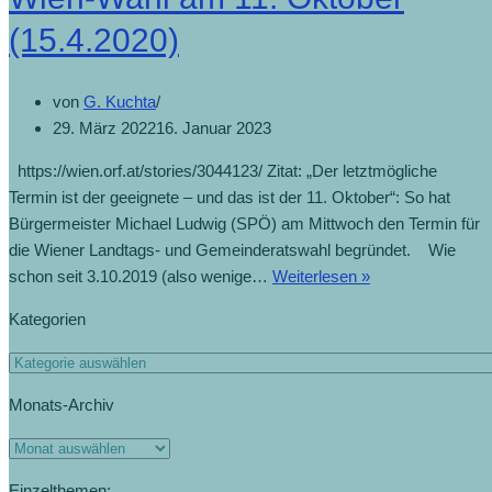
(15.4.2020)
von
G. Kuchta
29. März 2022
16. Januar 2023
https://wien.orf.at/stories/3044123/ Zitat: „Der letztmögliche
Termin ist der geeignete – und das ist der 11. Oktober“: So hat
Bürgermeister Michael Ludwig (SPÖ) am Mittwoch den Termin für
die Wiener Landtags- und Gemeinderatswahl begründet. Wie
schon seit 3.10.2019 (also wenige…
Weiterlesen »
Kategorien
Monats-Archiv
Einzelthemen: