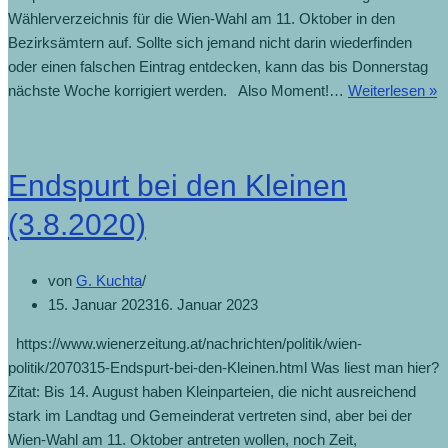
Wählerverzeichnis für die Wien-Wahl am 11. Oktober in den
Bezirksämtern auf. Sollte sich jemand nicht darin wiederfinden
oder einen falschen Eintrag entdecken, kann das bis Donnerstag
nächste Woche korrigiert werden. Also Moment!…
Weiterlesen »
Endspurt bei den Kleinen
(3.8.2020)
von
G. Kuchta
15. Januar 2023
16. Januar 2023
https://www.wienerzeitung.at/nachrichten/politik/wien-
politik/2070315-Endspurt-bei-den-Kleinen.html Was liest man hier?
Zitat: Bis 14. August haben Kleinparteien, die nicht ausreichend
stark im Landtag und Gemeinderat vertreten sind, aber bei der
Wien-Wahl am 11. Oktober antreten wollen, noch Zeit,