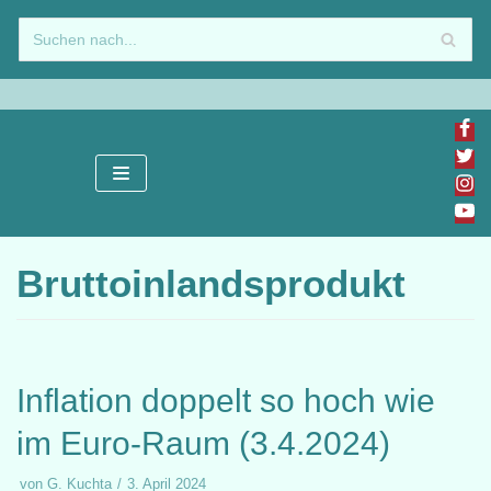
Zum
Inhalt
springen
Bruttoinlandsprodukt
Inflation doppelt so hoch wie
im Euro-Raum (3.4.2024)
von
G. Kuchta
3. April 2024