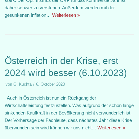
stark. Der Optimismus der ÖVP für das kommende Jahr ist
daher schwer zu verstehen. Außerdem werden mit der
gesunkenen Inflation…
Weiterlesen »
Österreich in der Krise, erst
2024 wird besser (6.10.2023)
von
G. Kuchta
6. Oktober 2023
Auch in Österreich ist nun ein Rückgang der
Wirtschaftsleistung festzustellen. Was aufgrund der schon lange
sinkenden Kaufkraft in der Bevölkerung nicht verwunderlich ist.
Der Vorhersage der Fachleute, dass nächstes Jahr diese Krise
überwunden sein wird können wir uns nicht…
Weiterlesen »