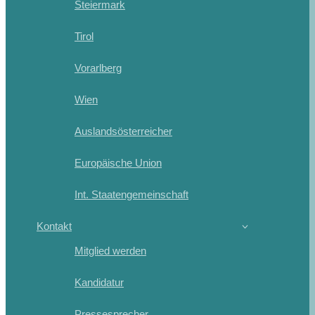
Steiermark
Tirol
Vorarlberg
Wien
Auslandsösterreicher
Europäische Union
Int. Staatengemeinschaft
Kontakt
Mitglied werden
Kandidatur
Pressesprecher