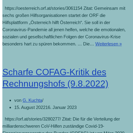
https://oesterreich.orf.at/stories/3061154 Zitat: Gemeinsam mit
sechs großen Hilfsorganisationen startet der ORF die
Hilfsplattform „Österreich hilft Österreich“. Sie soll in der
Coronavirus-Pandemie all jenen helfen, welche die emotionalen,
sozialen und gesellschaftlichen Folgen der Coronavirus-Krise
besonders hart zu spüren bekommen. … Die…
Weiterlesen »
Scharfe COFAG-Kritik des
Rechnungshofs (9.8.2022)
von
G. Kuchta
15. August 2022
16. Januar 2023
https://orf.at/stories/3280277/ Zitat: Die für die Verteilung der
milliardenschweren CoV-Hilfen zuständige Covid-19-