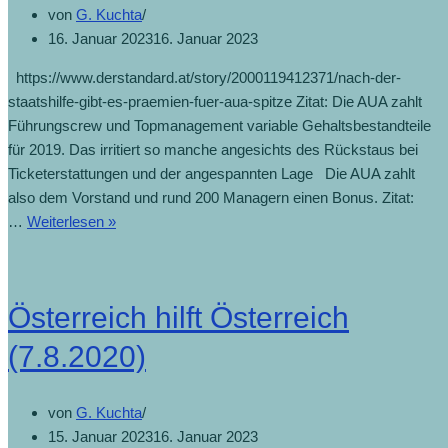
von
G. Kuchta
16. Januar 2023
16. Januar 2023
https://www.derstandard.at/story/2000119412371/nach-der-
staatshilfe-gibt-es-praemien-fuer-aua-spitze Zitat: Die AUA zahlt
Führungscrew und Topmanagement variable Gehaltsbestandteile
für 2019. Das irritiert so manche angesichts des Rückstaus bei
Ticketerstattungen und der angespannten Lage Die AUA zahlt
also dem Vorstand und rund 200 Managern einen Bonus. Zitat:
…
Weiterlesen »
Österreich hilft Österreich
(7.8.2020)
von
G. Kuchta
15. Januar 2023
16. Januar 2023