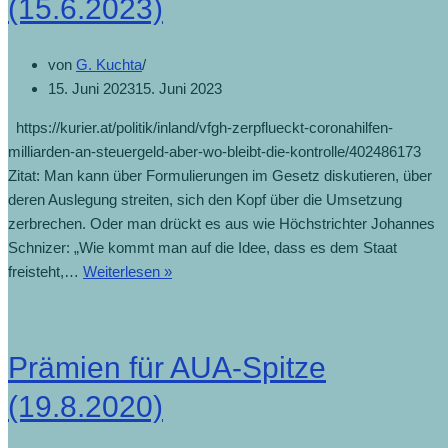
(15.6.2023)
von
G. Kuchta
15. Juni 2023
15. Juni 2023
https://kurier.at/politik/inland/vfgh-zerpflueckt-coronahilfen-
milliarden-an-steuergeld-aber-wo-bleibt-die-kontrolle/402486173
Zitat: Man kann über Formulierungen im Gesetz diskutieren, über
deren Auslegung streiten, sich den Kopf über die Umsetzung
zerbrechen. Oder man drückt es aus wie Höchstrichter Johannes
Schnizer: „Wie kommt man auf die Idee, dass es dem Staat
freisteht,…
Weiterlesen »
Prämien für AUA-Spitze
(19.8.2020)