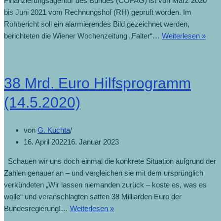
Finanzierungsagentur des Bundes (COFAG) ist von März 2020
bis Juni 2021 vom Rechnungshof (RH) geprüft worden. Im
Rohbericht soll ein alarmierendes Bild gezeichnet werden,
berichteten die Wiener Wochenzeitung „Falter“…
Weiterlesen »
38 Mrd. Euro Hilfsprogramm
(14.5.2020)
von
G. Kuchta
16. April 2022
16. Januar 2023
Schauen wir uns doch einmal die konkrete Situation aufgrund der
Zahlen genauer an – und vergleichen sie mit dem ursprünglich
verkündeten „Wir lassen niemanden zurück – koste es, was es
wolle“ und veranschlagten satten 38 Milliarden Euro der
Bundesregierung!…
Weiterlesen »