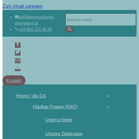
Zum Inhalt springen
da@demokratische-
alternative.at
+43 664 313 46 20
Kontakt
Home / die DA
Häufige Fragen (FAQ)
Unterschiede
Unsere Zielgruppe