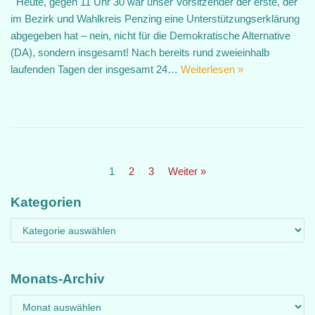
Heute, gegen 11 Uhr 30 war unser Vorsitzender der erste, der
im Bezirk und Wahlkreis Penzing eine Unterstützungserklärung
abgegeben hat – nein, nicht für die Demokratische Alternative
(DA), sondern insgesamt! Nach bereits rund zweieinhalb
laufenden Tagen der insgesamt 24…
Weiterlesen »
1
2
3
Weiter »
Kategorien
Monats-Archiv