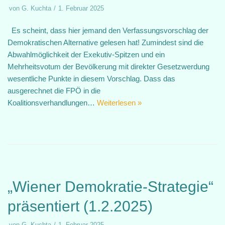
von
G. Kuchta
1. Februar 2025
Es scheint, dass hier jemand den Verfassungsvorschlag der
Demokratischen Alternative gelesen hat! Zumindest sind die
Abwahlmöglichkeit der Exekutiv-Spitzen und ein
Mehrheitsvotum der Bevölkerung mit direkter Gesetzwerdung
wesentliche Punkte in diesem Vorschlag. Dass das
ausgerechnet die FPÖ in die
Koalitionsverhandlungen…
Weiterlesen »
„Wiener Demokratie-Strategie“
präsentiert (1.2.2025)
von
G. Kuchta
1. Februar 2025