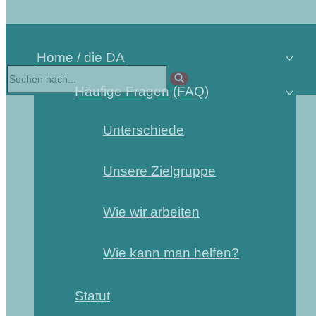
Home / die DA
Häufige Fragen (FAQ)
Unterschiede
Unsere Zielgruppe
Wie wir arbeiten
Wie kann man helfen?
Statut