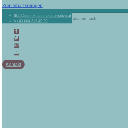
Zum Inhalt springen
da@demokratische-alternative.at
+43 664 313 46 20
Kontakt