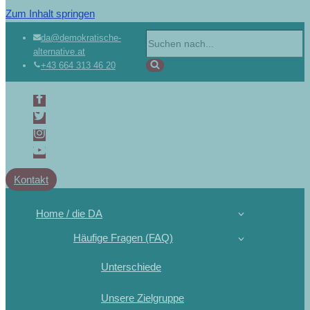
Zum Inhalt springen
da@demokratische-
alternative.at
+43 664 313 46 20
Kontakt
Home / die DA
Häufige Fragen (FAQ)
Unterschiede
Unsere Zielgruppe