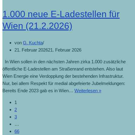
1.000 neue E-Ladestellen für
Wien (21.2.2026)
von
G. Kuchta
21. Februar 2026
21. Februar 2026
In Wien sollen in den nächsten Jahren zirka 1.000 zusätzliche
öffentliche E-Ladestellen am Straßenrand entstehen. Also laut
Wien Energie eine Verdopplung der bestehenden Infrastruktur.
Nur, bei allem Respekt für medial abgefeierte Jubelmeldungen:
Bereits Ende 2023 gab es in Wien…
Weiterlesen »
1
2
3
…
66