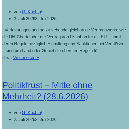
von
G. Kuchta
3. Juli 2026
3. Juli 2026
Verfassungen und so zu sehende gleichartige Vertragswerke wie
die UN-Charta oder der Vertrag von Lissabon für die EU – samt
deren Regeln bezüglich Einhaltung und Sanktionen bei Verstößen
– sind pro Land oder Gebiet die obersten Regeln für
die…
Weiterlesen »
Politikfrust – Mitte ohne
Mehrheit? (28.6.2026)
von
G. Kuchta
2. Juli 2026
2. Juli 2026