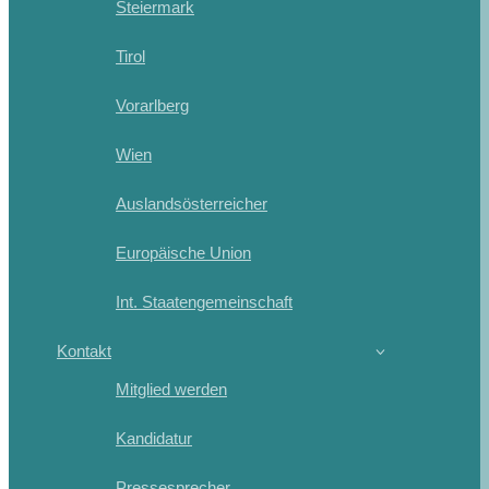
Steiermark
Tirol
Vorarlberg
Wien
Auslandsösterreicher
Europäische Union
Int. Staatengemeinschaft
Kontakt
Mitglied werden
Kandidatur
Pressesprecher