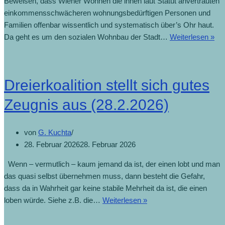
Beweisen, dass Wiener Wohnen die ihnen laut Statut anvertrauten
einkommensschwächeren wohnungsbedürftigen Personen und
Familien offenbar wissentlich und systematisch über’s Ohr haut.
Da geht es um den sozialen Wohnbau der Stadt…
Weiterlesen »
Dreierkoalition stellt sich gutes
Zeugnis aus (28.2.2026)
von
G. Kuchta
28. Februar 2026
28. Februar 2026
Wenn – vermutlich – kaum jemand da ist, der einen lobt und man
das quasi selbst übernehmen muss, dann besteht die Gefahr,
dass da in Wahrheit gar keine stabile Mehrheit da ist, die einen
loben würde. Siehe z.B. die…
Weiterlesen »