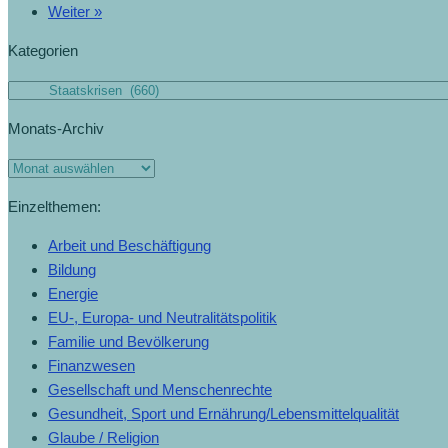
Weiter »
Kategorien
Monats-Archiv
Einzelthemen:
Arbeit und Beschäftigung
Bildung
Energie
EU-, Europa- und Neutralitätspolitik
Familie und Bevölkerung
Finanzwesen
Gesellschaft und Menschenrechte
Gesundheit, Sport und Ernährung/Lebensmittelqualität
Glaube / Religion