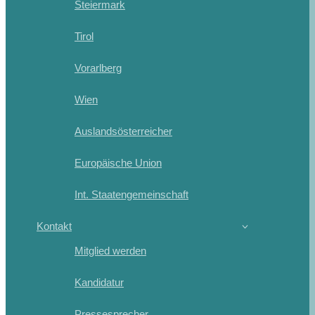
Steiermark
Tirol
Vorarlberg
Wien
Auslandsösterreicher
Europäische Union
Int. Staatengemeinschaft
Kontakt
Mitglied werden
Kandidatur
Pressesprecher