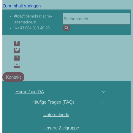
Zum Inhalt springen
da@demokratische-
alternative.at
+43 664 313 46 20
Kontakt
Home / die DA
Häufige Fragen (FAQ)
Unterschiede
Unsere Zielgruppe