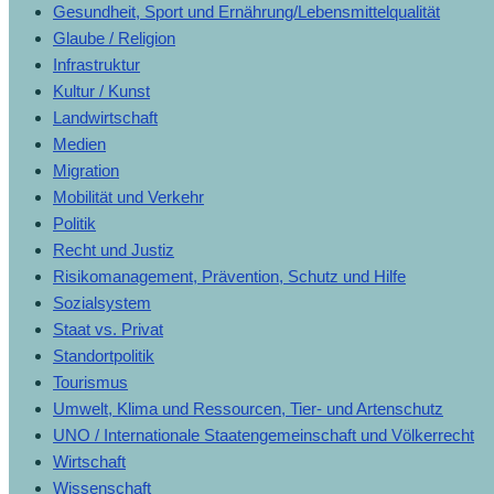
Gesundheit, Sport und Ernährung/Lebensmittelqualität
Glaube / Religion
Infrastruktur
Kultur / Kunst
Landwirtschaft
Medien
Migration
Mobilität und Verkehr
Politik
Recht und Justiz
Risikomanagement, Prävention, Schutz und Hilfe
Sozialsystem
Staat vs. Privat
Standortpolitik
Tourismus
Umwelt, Klima und Ressourcen, Tier- und Artenschutz
UNO / Internationale Staatengemeinschaft und Völkerrecht
Wirtschaft
Wissenschaft