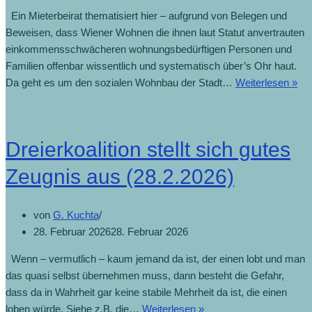
Ein Mieterbeirat thematisiert hier – aufgrund von Belegen und
Beweisen, dass Wiener Wohnen die ihnen laut Statut anvertrauten
einkommensschwächeren wohnungsbedürftigen Personen und
Familien offenbar wissentlich und systematisch über’s Ohr haut.
Da geht es um den sozialen Wohnbau der Stadt…
Weiterlesen »
Dreierkoalition stellt sich gutes
Zeugnis aus (28.2.2026)
von
G. Kuchta
28. Februar 2026
28. Februar 2026
Wenn – vermutlich – kaum jemand da ist, der einen lobt und man
das quasi selbst übernehmen muss, dann besteht die Gefahr,
dass da in Wahrheit gar keine stabile Mehrheit da ist, die einen
loben würde. Siehe z.B. die…
Weiterlesen »