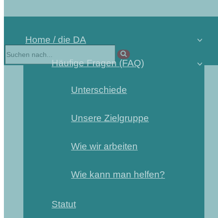
Home / die DA
Häufige Fragen (FAQ)
Unterschiede
Unsere Zielgruppe
Wie wir arbeiten
Wie kann man helfen?
Statut