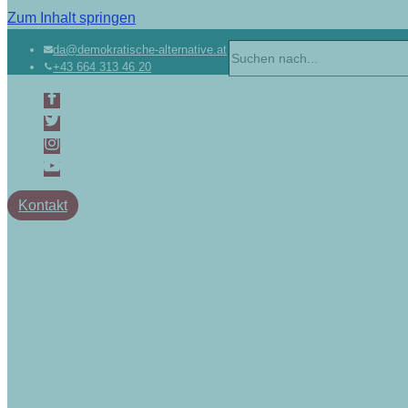
Zum Inhalt springen
da@demokratische-alternative.at
+43 664 313 46 20
Kontakt