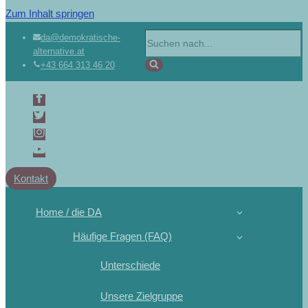
Zum Inhalt springen
Suchen
da@demokratische-
alternative.at
nach …
+43 664 313 46 20
Kontakt
Home / die DA
Häufige Fragen (FAQ)
Unterschiede
Unsere Zielgruppe