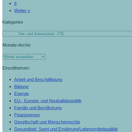
8
(19.8.2023)
Weiter »
Kategorien
Kategorien
Monats-Archiv
Monats-
Archiv
Einzelthemen:
Arbeit und Beschäftigung
Bildung
Energie
EU-, Europa- und Neutralitätspolitik
Familie und Bevölkerung
Finanzwesen
Gesellschaft und Menschenrechte
Gesundheit, Sport und Ernährung/Lebensmittelqualität