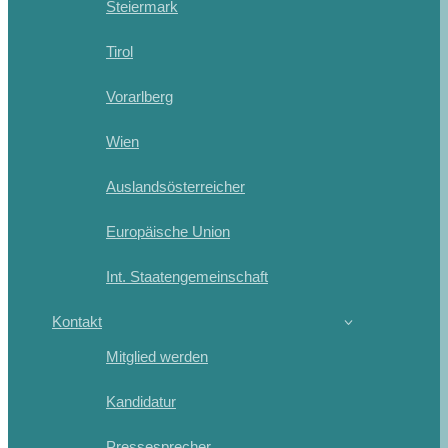
Steiermark
Tirol
Vorarlberg
Wien
Auslandsösterreicher
Europäische Union
Int. Staatengemeinschaft
Kontakt
Mitglied werden
Kandidatur
Pressesprecher