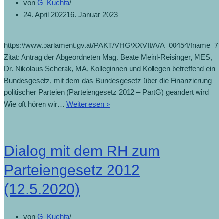
von
G. Kuchta
24. April 2022
16. Januar 2023
https://www.parlament.gv.at/PAKT/VHG/XXVII/A/A_00454/fname_7
Zitat: Antrag der Abgeordneten Mag. Beate Meinl-Reisinger‚ MES,
Dr. Nikolaus Scherak‚ MA, Kolleginnen und Kollegen betreffend ein
Bundesgesetz, mit dem das Bundesgesetz über die Finanzierung
politischer Parteien (Parteiengesetz 2012 – PartG) geändert wird
Wie oft hören wir…
Weiterlesen »
Dialog mit dem RH zum
Parteiengesetz 2012
(12.5.2020)
von
G. Kuchta