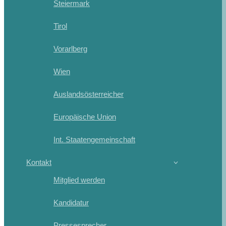
Steiermark
Tirol
Vorarlberg
Wien
Auslandsösterreicher
Europäische Union
Int. Staatengemeinschaft
Kontakt
Mitglied werden
Kandidatur
Pressesprecher