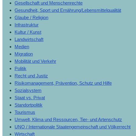
Gesellschaft und Menschenrechte
Gesundheit, Sport und Ernährung/Lebensmittelqualität
Glaube / Religion
Infrastruktur
Kultur / Kunst
Landwirtschaft
Medien
Migration
Mobilität und Verkehr
Politik
Recht und Justiz
Risikomanagement, Prävention, Schutz und Hilfe
Sozialsystem
Staat vs. Privat
Standortpolitik
Tourismus
Umwelt, Klima und Ressourcen, Tier- und Artenschutz
UNO / Internationale Staatengemeinschaft und Völkerrecht
Wirtschaft