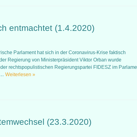
ch entmachtet (1.4.2020)
arische Parlament hat sich in der Coronavirus-Krise faktisch
der Regierung von Ministerpräsident Viktor Orban wurde
t der rechtspopulistischen Regierungspartei FIDESZ im Parlame
to…
Weiterlesen »
stemwechsel (23.3.2020)