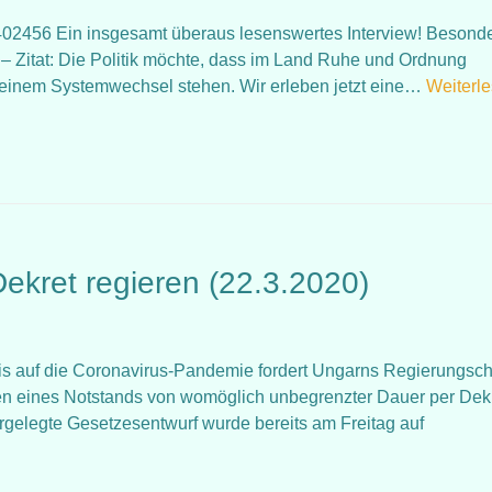
402456 Ein insgesamt überaus lesenswertes Interview! Besond
 – Zitat: Die Politik möchte, dass im Land Ruhe und Ordnung
or einem Systemwechsel stehen. Wir erleben jetzt eine…
Weiterl
Dekret regieren (22.3.2020)
rweis auf die Coronavirus-Pandemie fordert Ungarns Regierungsch
en eines Notstands von womöglich unbegrenzter Dauer per Dek
rgelegte Gesetzesentwurf wurde bereits am Freitag auf