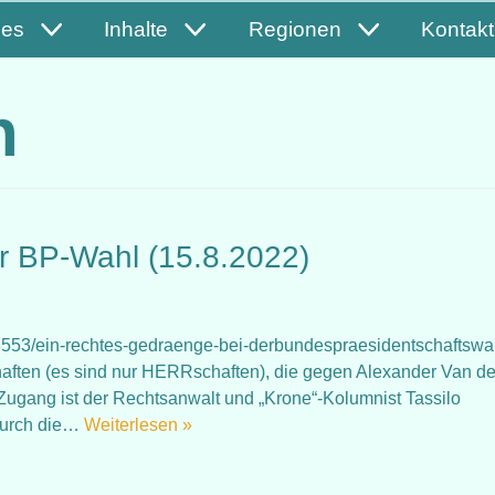
les
Inhalte
Regionen
Kontakt
n
r BP-Wahl (15.8.2022)
3553/ein-rechtes-gedraenge-bei-derbundespraesidentschaftswa
rschaften (es sind nur HERRschaften), die gegen Alexander Van de
 Zugang ist der Rechtsanwalt und „Krone“-Kolumnist Tassilo
 durch die…
Weiterlesen »