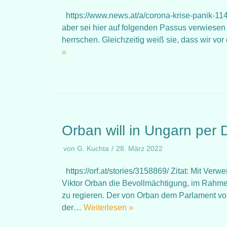
https://www.news.at/a/corona-krise-panik-11
aber sei hier auf folgenden Passus verwiesen
herrschen. Gleichzeitig weiß sie, dass wir v
»
Orban will in Ungarn per 
von
G. Kuchta
28. März 2022
https://orf.at/stories/3158869/ Zitat: Mit Ve
Viktor Orban die Bevollmächtigung, im Rahm
zu regieren. Der von Orban dem Parlament vo
der…
Weiterlesen »