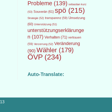
Probleme
(139)
sebastian kurz
spö
(215)
Souverän
(61)
(53)
transparenz
(59)
Umsetzung
Strategie
(52)
(60)
Unterstützung
(51)
unterstützungserklärunge
n
(107)
Verhalten
(71)
vertrauen
Veränderung
(59)
Verzerrung
(52)
Wähler
(179)
(90)
ÖVP
(234)
Auto-Translate:
/13