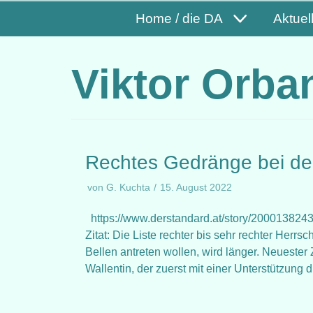
Home / die DA
Aktuel
Viktor Orba
Rechtes Gedränge bei de
von
G. Kuchta
15. August 2022
https://www.derstandard.at/story/200013824
Zitat: Die Liste rechter bis sehr rechter Her
Bellen antreten wollen, wird länger. Neuester
Wallentin, der zuerst mit einer Unterstützung