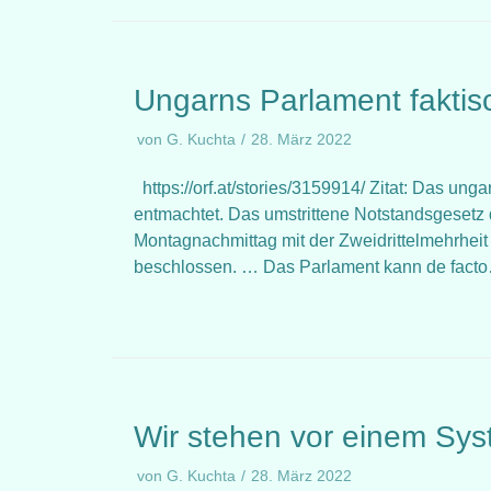
Ungarns Parlament faktis
von
G. Kuchta
28. März 2022
https://orf.at/stories/3159914/ Zitat: Das ung
entmachtet. Das umstrittene Notstandsgesetz 
Montagnachmittag mit der Zweidrittelmehrhei
beschlossen. … Das Parlament kann de fac
Wir stehen vor einem Sy
von
G. Kuchta
28. März 2022