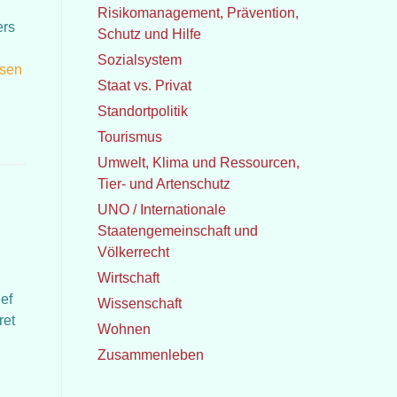
Risikomanagement, Prävention,
ers
Schutz und Hilfe
Sozialsystem
esen
Staat vs. Privat
Standortpolitik
Tourismus
Umwelt, Klima und Ressourcen,
Tier- und Artenschutz
UNO / Internationale
Staatengemeinschaft und
Völkerrecht
Wirtschaft
ef
Wissenschaft
ret
Wohnen
Zusammenleben