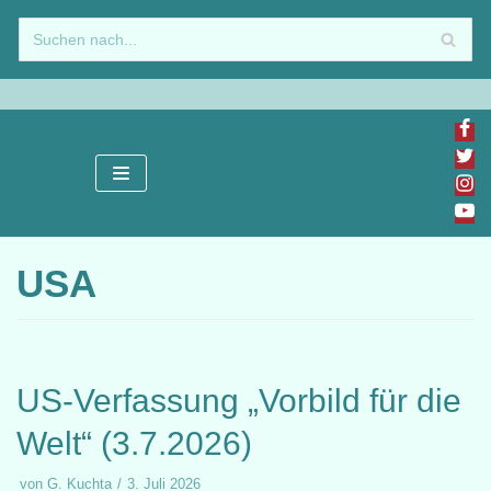
Zum
Inhalt
springen
USA
US-Verfassung „Vorbild für die
Welt“ (3.7.2026)
von
G. Kuchta
3. Juli 2026