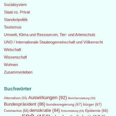
Sozialsystem
Staat vs. Privat
Standortpolitik
Tourismus
Umwelt, Klima und Ressourcen, Tier- und Artenschutz
UNO / Internationale Staatengemeinschaft und Völkerrecht
Wirtschaft
Wissenschaft
Wohnen
Zusammenleben
Suchwörter
Auswirkungen
(92)
Alternativen
(55)
Berichterstattung
(53)
Bundespräsident
(86)
bundesregierung
(67)
bürger
(67)
demokratie
(84)
Epidemie
(66)
Coronavirus
(64)
Entscheidung
(53)