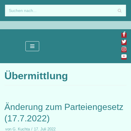
Zum
Inhalt
springen
Übermittlung
Änderung zum Parteiengesetz
(17.7.2022)
von
G. Kuchta
17. Juli 2022