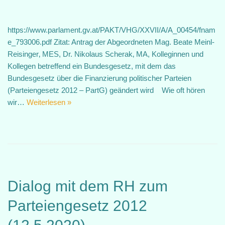
https://www.parlament.gv.at/PAKT/VHG/XXVII/A/A_00454/fnam
e_793006.pdf Zitat: Antrag der Abgeordneten Mag. Beate Meinl-
Reisinger‚ MES, Dr. Nikolaus Scherak‚ MA, Kolleginnen und
Kollegen betreffend ein Bundesgesetz, mit dem das
Bundesgesetz über die Finanzierung politischer Parteien
(Parteiengesetz 2012 – PartG) geändert wird Wie oft hören
wir…
Weiterlesen »
Dialog mit dem RH zum
Parteiengesetz 2012