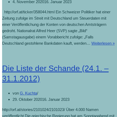
4. November 2020
16. Januar 2023
http://orf.at/ticker/358044.html Ein Schweizer Politiker hat einer
Zeitung zufolge im Streit mit Deutschland um Steuerdaten mit
einer Veröffentlichung der Konten von deutschen Amtsträgern
gedroht. Nationalrat Alfred Heer (SVP) sagte „Bild“
(Samstagausgabe) einem Vorabbericht zufolge: „Falls
Deutschland gestohlene Bankdaten kauft, werden…
Weiterlesen »
Die Liste der Schande (24.1. –
31.1.2012)
von
G. Kuchta
29. Oktober 2020
16. Januar 2023
http://orf.at/stories/2101024/2101023/ Über 4.000 Namen
veröffentlicht Die griechische Regierung hat am Sonntagabend mit