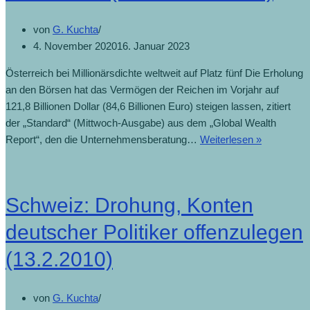
von
G. Kuchta
4. November 2020
16. Januar 2023
Österreich bei Millionärsdichte weltweit auf Platz fünf Die Erholung
an den Börsen hat das Vermögen der Reichen im Vorjahr auf
121,8 Billionen Dollar (84,6 Billionen Euro) steigen lassen, zitiert
der „Standard“ (Mittwoch-Ausgabe) aus dem „Global Wealth
Report“, den die Unternehmensberatung…
Weiterlesen »
Schweiz: Drohung, Konten
deutscher Politiker offenzulegen
(13.2.2010)
von
G. Kuchta