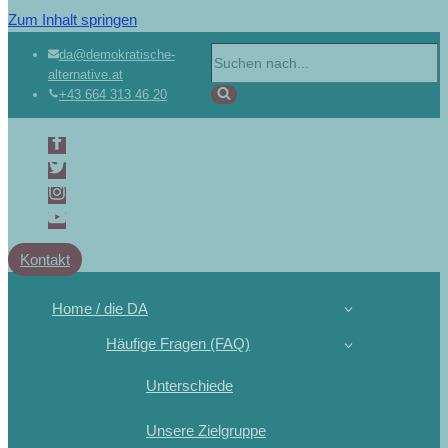
Zum Inhalt springen
da@demokratische-
alternative.at
+43 664 313 46 20
Kontakt
Home / die DA
Häufige Fragen (FAQ)
Unterschiede
Unsere Zielgruppe