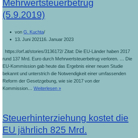
Mehrwertsteuerbetrug
(5.9.2019)
von
G. Kuchta
13. Juni 2021
16. Januar 2023
https://orf.at/stories/3136172/ Zitat: Die EU-Länder haben 2017
rund 137 Mrd. Euro durch Mehrwertsteuerbetrug verloren. … Die
EU-Kommission gab heute das Ergebnis einer neuen Studie
bekannt und unterstrich die Notwendigkeit einer umfassenden
Reform der Gesetzgebung, wie sie 2017 von der
Kommission…
Weiterlesen »
Steuerhinterziehung kostet die
EU jährlich 825 Mrd.