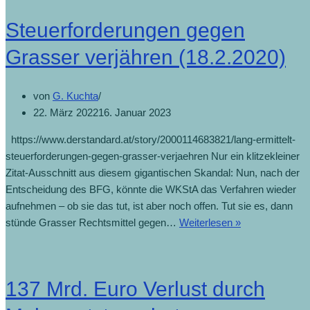
Steuerforderungen gegen
Grasser verjähren (18.2.2020)
von
G. Kuchta
22. März 2022
16. Januar 2023
https://www.derstandard.at/story/2000114683821/lang-ermittelt-
steuerforderungen-gegen-grasser-verjaehren Nur ein klitzekleiner
Zitat-Ausschnitt aus diesem gigantischen Skandal: Nun, nach der
Entscheidung des BFG, könnte die WKStA das Verfahren wieder
aufnehmen – ob sie das tut, ist aber noch offen. Tut sie es, dann
stünde Grasser Rechtsmittel gegen…
Weiterlesen »
137 Mrd. Euro Verlust durch