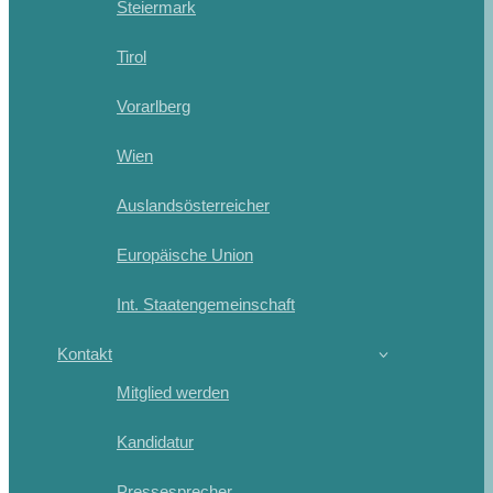
Steiermark
Tirol
Vorarlberg
Wien
Auslandsösterreicher
Europäische Union
Int. Staatengemeinschaft
Kontakt
Mitglied werden
Kandidatur
Pressesprecher