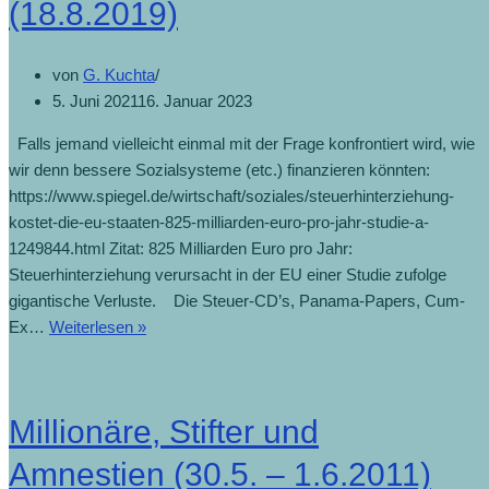
(18.8.2019)
von
G. Kuchta
5. Juni 2021
16. Januar 2023
Falls jemand vielleicht einmal mit der Frage konfrontiert wird, wie
wir denn bessere Sozialsysteme (etc.) finanzieren könnten:
https://www.spiegel.de/wirtschaft/soziales/steuerhinterziehung-
kostet-die-eu-staaten-825-milliarden-euro-pro-jahr-studie-a-
1249844.html Zitat: 825 Milliarden Euro pro Jahr:
Steuerhinterziehung verursacht in der EU einer Studie zufolge
gigantische Verluste. Die Steuer-CD’s, Panama-Papers, Cum-
Ex…
Weiterlesen »
Millionäre, Stifter und
Amnestien (30.5. – 1.6.2011)