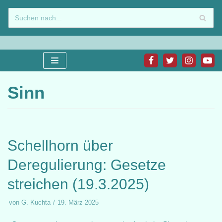
Zum
Inhalt
springen
Sinn
Schellhorn über
Deregulierung: Gesetze
streichen (19.3.2025)
von
G. Kuchta
19. März 2025