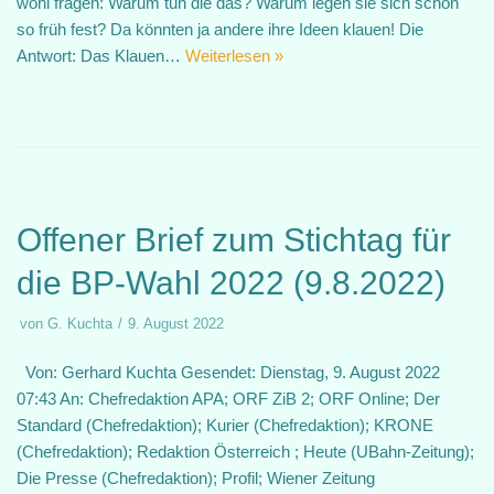
wohl fragen: Warum tun die das? Warum legen sie sich schon
so früh fest? Da könnten ja andere ihre Ideen klauen! Die
Antwort: Das Klauen…
Weiterlesen »
Offener Brief zum Stichtag für
die BP-Wahl 2022 (9.8.2022)
von
G. Kuchta
9. August 2022
Von: Gerhard Kuchta Gesendet: Dienstag, 9. August 2022
07:43 An: Chefredaktion APA; ORF ZiB 2; ORF Online; Der
Standard (Chefredaktion); Kurier (Chefredaktion); KRONE
(Chefredaktion); Redaktion Österreich ; Heute (UBahn-Zeitung);
Die Presse (Chefredaktion); Profil; Wiener Zeitung