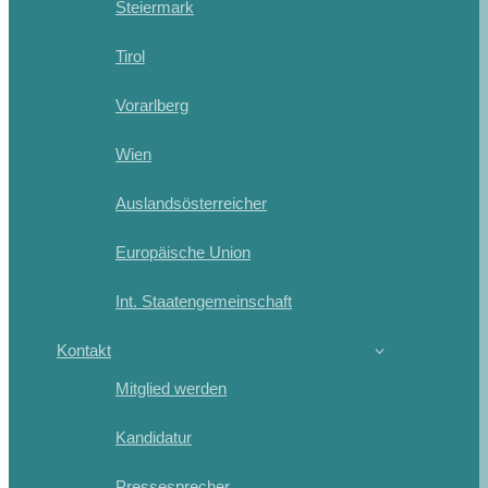
Steiermark
Tirol
Vorarlberg
Wien
Auslandsösterreicher
Europäische Union
Int. Staatengemeinschaft
Kontakt
Mitglied werden
Kandidatur
Pressesprecher