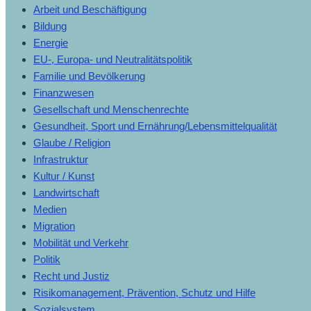
Arbeit und Beschäftigung
Bildung
Energie
EU-, Europa- und Neutralitätspolitik
Familie und Bevölkerung
Finanzwesen
Gesellschaft und Menschenrechte
Gesundheit, Sport und Ernährung/Lebensmittelqualität
Glaube / Religion
Infrastruktur
Kultur / Kunst
Landwirtschaft
Medien
Migration
Mobilität und Verkehr
Politik
Recht und Justiz
Risikomanagement, Prävention, Schutz und Hilfe
Sozialsystem