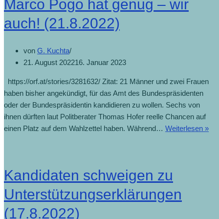
Marco Pogo hat genug – wir
auch! (21.8.2022)
von
G. Kuchta
21. August 2022
16. Januar 2023
https://orf.at/stories/3281632/ Zitat: 21 Männer und zwei Frauen
haben bisher angekündigt, für das Amt des Bundespräsidenten
oder der Bundespräsidentin kandidieren zu wollen. Sechs von
ihnen dürften laut Politberater Thomas Hofer reelle Chancen auf
einen Platz auf dem Wahlzettel haben. Während…
Weiterlesen »
Kandidaten schweigen zu
Unterstützungserklärungen
(17.8.2022)