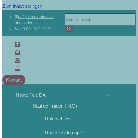
Zum Inhalt springen
da@demokratische-
alternative.at
+43 664 313 46 20
Kontakt
Home / die DA
Häufige Fragen (FAQ)
Unterschiede
Unsere Zielgruppe