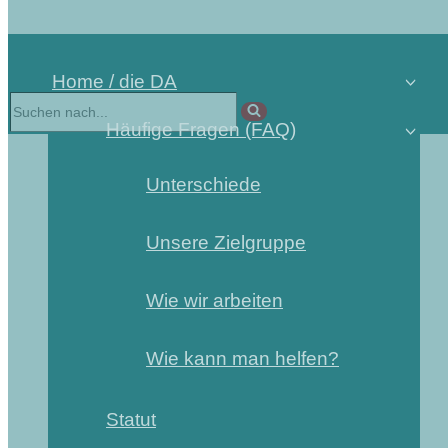
Home / die DA
Suchen
nach …
Häufige Fragen (FAQ)
Unterschiede
Unsere Zielgruppe
Wie wir arbeiten
Wie kann man helfen?
Statut