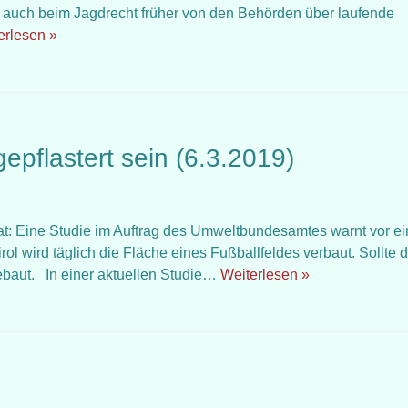
auch beim Jagdrecht früher von den Behörden über laufende
erlesen »
epflastert sein (6.3.2019)
Zitat: Eine Studie im Auftrag des Umweltbundesamtes warnt vor e
ol wird täglich die Fläche eines Fußballfeldes verbaut. Sollte 
ebaut. In einer aktuellen Studie…
Weiterlesen »