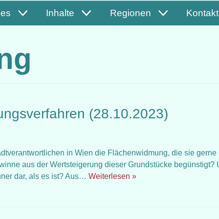
les
Inhalte
Regionen
Kontakt
ng
mungsverfahren (28.10.2023)
verantwortlichen in Wien die Flächenwidmung, die sie gerne
ewinne aus der Wertsteigerung dieser Grundstücke begünstigt?
üner dar, als es ist? Aus…
Weiterlesen »