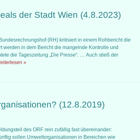
deals der Stadt Wien (4.8.2023)
r Bundesrechnungshof (RH) kritisiert in einem Rohbericht die
ert werden in dem Bericht die mangelnde Kontrolle und
tete die Tageszeitung „Die Presse“. … Auch stieß der
eiterlesen »
ganisationen? (12.8.2019)
dungsteil des ORF rein zufällig fast übereinander:
: Künftig sollen Umweltorganisationen in Bereichen wie