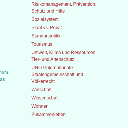
Risikomanagement, Prävention,
Schutz und Hilfe
Sozialsystem
Staat vs. Privat
Standortpolitik
Tourismus
Umwelt, Klima und Ressourcen,
Tier- und Artenschutz
UNO / Internationale
inem
Staatengemeinschaft und
das
Völkerrecht
Wirtschaft
Wissenschaft
Wohnen
Zusammenleben