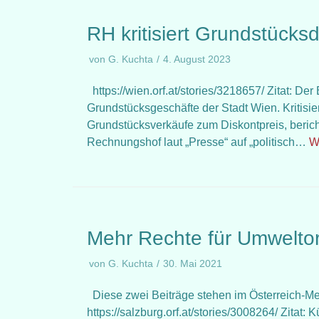
RH kritisiert Grundstücks
von
G. Kuchta
4. August 2023
https://wien.orf.at/stories/3218657/ Zitat: De
Grundstücksgeschäfte der Stadt Wien. Kritisi
Grundstücksverkäufe zum Diskontpreis, berich
Rechnungshof laut „Presse“ auf „politisch…
W
Mehr Rechte für Umweltor
von
G. Kuchta
30. Mai 2021
Diese zwei Beiträge stehen im Österreich-Mel
https://salzburg.orf.at/stories/3008264/ Zitat