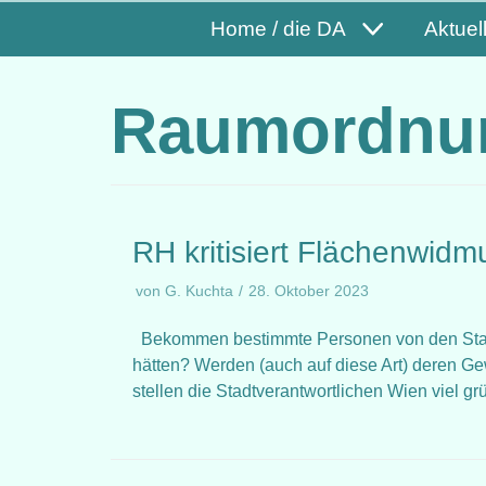
Home / die DA
Aktuel
Raumordnu
RH kritisiert Flächenwid
von
G. Kuchta
28. Oktober 2023
Bekommen bestimmte Personen von den Stadt
hätten? Werden (auch auf diese Art) deren G
stellen die Stadtverantwortlichen Wien viel gr