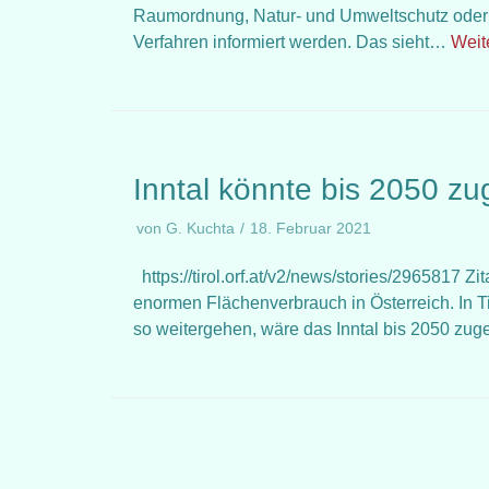
Raumordnung, Natur- und Umweltschutz oder 
Verfahren informiert werden. Das sieht…
Weit
Inntal könnte bis 2050 zug
von
G. Kuchta
18. Februar 2021
https://tirol.orf.at/v2/news/stories/2965817 
enormen Flächenverbrauch in Österreich. In Tir
so weitergehen, wäre das Inntal bis 2050 zug