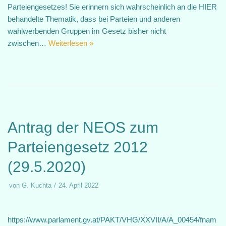
Parteiengesetzes! Sie erinnern sich wahrscheinlich an die HIER
behandelte Thematik, dass bei Parteien und anderen
wahlwerbenden Gruppen im Gesetz bisher nicht
zwischen…
Weiterlesen »
Antrag der NEOS zum
Parteiengesetz 2012
(29.5.2020)
von
G. Kuchta
24. April 2022
https://www.parlament.gv.at/PAKT/VHG/XXVII/A/A_00454/fnam