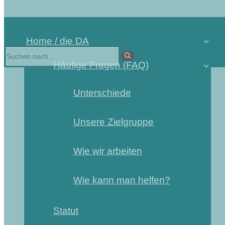
Home / die DA
Häufige Fragen (FAQ)
Unterschiede
Unsere Zielgruppe
Wie wir arbeiten
Wie kann man helfen?
Statut