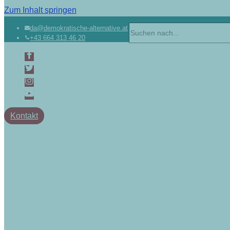
Zum Inhalt springen
da@demokratische-alternative.at
+43 664 313 46 20
Kontakt