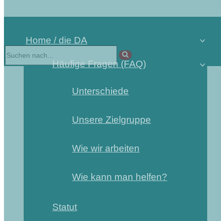
Home / die DA
Suchen
nach …
Häufige Fragen (FAQ)
Unterschiede
Unsere Zielgruppe
Wie wir arbeiten
Wie kann man helfen?
Statut