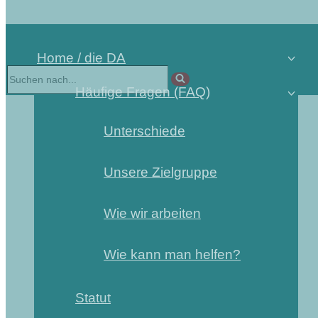
Home / die DA
Suchen
nach …
Häufige Fragen (FAQ)
Unterschiede
Unsere Zielgruppe
Wie wir arbeiten
Wie kann man helfen?
Statut