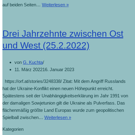
auf beiden Seiten…
Weiterlesen »
Drei Jahrzehnte zwischen Ost
und West (25.2.2022)
von
G. Kuchta
11. März 2022
16. Januar 2023
https://orf.at/stories/3248338/ Zitat: Mit dem Angriff Russlands
hat der Ukraine-Konflikt einen neuen Höhepunkt erreicht.
Spätestens seit der Unabhängigkeitserklärung im Jahr 1991 von
der damaligen Sowjetunion gilt die Ukraine als Pulverfass. Das
flächenmäßig größte Land Europas wurde zum geopolitischen
Spielball zwischen…
Weiterlesen »
Kategorien