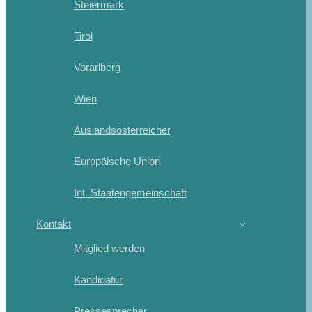
Steiermark
Tirol
Vorarlberg
Wien
Auslandsösterreicher
Europäische Union
Int. Staatengemeinschaft
Kontakt
Mitglied werden
Kandidatur
Pressesprecher