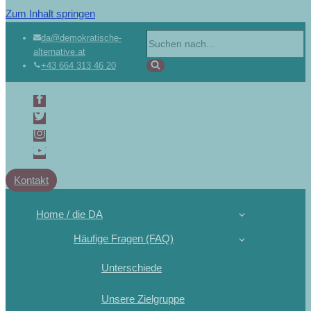
Zum Inhalt springen
da@demokratische-
alternative.at
+43 664 313 46 20
Kontakt
Home / die DA
Häufige Fragen (FAQ)
Unterschiede
Unsere Zielgruppe