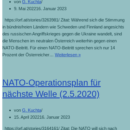
von
G. Kuchta
9. Mai 2022
16. Januar 2023
https://orf.at/stories/3263981/ Zitat: Während sich die Stimmung
in bündnisfreien Ländern wie Schweden und Finnland angesichts
des russischen Angriffskrieges gegen die Ukraine wandelt, sind
die Menschen im neutralen Österreich weiterhin gegen einen
NATO-Beitritt. Für einen NATO-Beitritt sprechen sich nur 14
Prozent der Österreicher…
Weiterlesen »
NATO-Operationsplan für
nächste Welle (2.5.2020)
von
G. Kuchta
15. April 2022
16. Januar 2023
https://orf.at/stories/3164161/ Zitat: Die NATO will sich nach