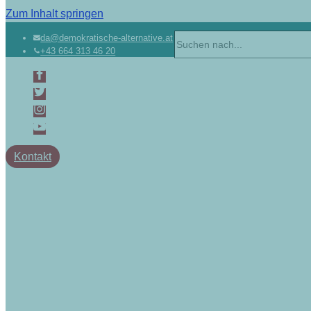
Zum Inhalt springen
da@demokratische-alternative.at
+43 664 313 46 20
Kontakt