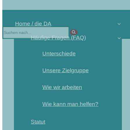
Home / die DA
Häufige Fragen (FAQ)
Unterschiede
Unsere Zielgruppe
Wie wir arbeiten
Wie kann man helfen?
Statut