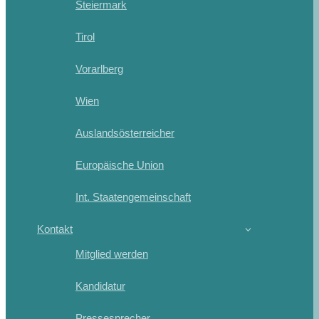
Steiermark
Tirol
Vorarlberg
Wien
Auslandsösterreicher
Europäische Union
Int. Staatengemeinschaft
Kontakt
Mitglied werden
Kandidatur
Pressesprecher