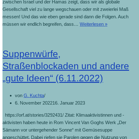
zwischen Israel und der Hamas zeigt, dass wir als globale
Gesellschaft viel zu lange wegschauen oder mit zweierlei Maß
messen! Und das wie eben gerade sind dann die Folgen. Auch
müssen wir endlich begreifen, dass…
Weiterlesen »
Suppenwürfe,
Straßenblockaden und andere
„gute Ideen“ (6.11.2022)
von
G. Kuchta
6. November 2022
16. Januar 2023
https://orf.at/stories/3292431/ Zitat: Klimaaktivistinnen und -
aktivisten haben heute in Rom Vincent Van Goghs Werk „Der
Sämann vor untergehender Sonne“ mit Gemüsesuppe
angeschüttet. Dabei riefen sie Parolen gegen die Nutzung von