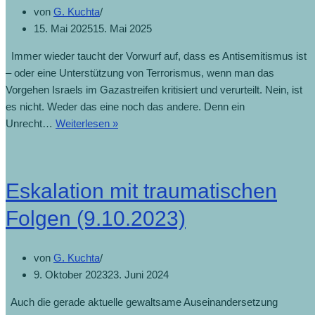
von
G. Kuchta
15. Mai 2025
15. Mai 2025
Immer wieder taucht der Vorwurf auf, dass es Antisemitismus ist
– oder eine Unterstützung von Terrorismus, wenn man das
Vorgehen Israels im Gazastreifen kritisiert und verurteilt. Nein, ist
es nicht. Weder das eine noch das andere. Denn ein
Unrecht…
Weiterlesen »
Eskalation mit traumatischen
Folgen (9.10.2023)
von
G. Kuchta
9. Oktober 2023
23. Juni 2024
Auch die gerade aktuelle gewaltsame Auseinandersetzung