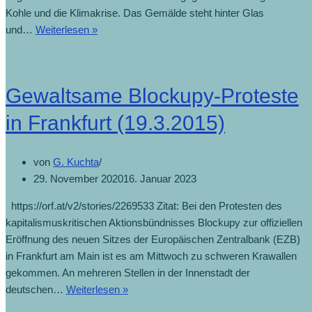
Kohle und die Klimakrise. Das Gemälde steht hinter Glas
und…
Weiterlesen »
Gewaltsame Blockupy-Proteste
in Frankfurt (19.3.2015)
von
G. Kuchta
29. November 2020
16. Januar 2023
https://orf.at/v2/stories/2269533 Zitat: Bei den Protesten des
kapitalismuskritischen Aktionsbündnisses Blockupy zur offiziellen
Eröffnung des neuen Sitzes der Europäischen Zentralbank (EZB)
in Frankfurt am Main ist es am Mittwoch zu schweren Krawallen
gekommen. An mehreren Stellen in der Innenstadt der
deutschen…
Weiterlesen »