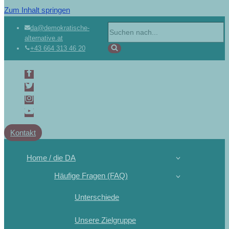
Zum Inhalt springen
da@demokratische-
alternative.at
+43 664 313 46 20
Kontakt
Home / die DA
Häufige Fragen (FAQ)
Unterschiede
Unsere Zielgruppe