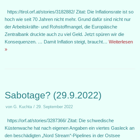
https://tirol.orf.at/stories/3182882/ Zitat: Die Inflationsrate ist so
hoch wie seit 70 Jahren nicht mehr. Grund dafür sind nicht nur
der Arbeitskräfte- und Rohstoffmangel, die Europäische
Zentralbank druckte auch zu viel Geld. Jetzt spüren wir die
Konsequenzen. … Damit Inflation steigt, braucht…
Weiterlesen
»
Sabotage? (29.9.2022)
von
G. Kuchta
29. September 2022
https://orf.at/stories/3287366/ Zitat: Die schwedische
Küstenwache hat nach eigenen Angaben ein viertes Gasleck an
den beschädigten „Nord Stream“-Pipelines in der Ostsee