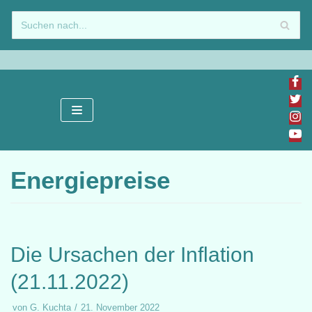
Zum
Inhalt
springen
Energiepreise
Die Ursachen der Inflation
(21.11.2022)
von
G. Kuchta
21. November 2022