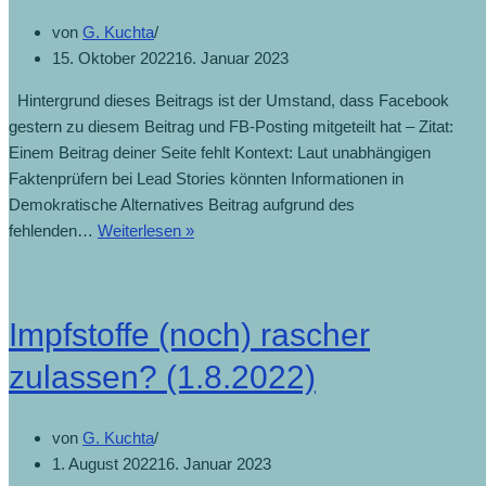
von
G. Kuchta
15. Oktober 2022
16. Januar 2023
Hintergrund dieses Beitrags ist der Umstand, dass Facebook
gestern zu diesem Beitrag und FB-Posting mitgeteilt hat – Zitat:
Einem Beitrag deiner Seite fehlt Kontext: Laut unabhängigen
Faktenprüfern bei Lead Stories könnten Informationen in
Demokratische Alternatives Beitrag aufgrund des
fehlenden…
Weiterlesen »
Impfstoffe (noch) rascher
zulassen? (1.8.2022)
von
G. Kuchta
1. August 2022
16. Januar 2023