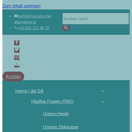
Zum Inhalt springen
da@demokratische-
alternative.at
+43 664 313 46 20
Kontakt
Home / die DA
Häufige Fragen (FAQ)
Unterschiede
Unsere Zielgruppe