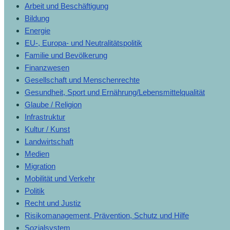
Arbeit und Beschäftigung
Bildung
Energie
EU-, Europa- und Neutralitätspolitik
Familie und Bevölkerung
Finanzwesen
Gesellschaft und Menschenrechte
Gesundheit, Sport und Ernährung/Lebensmittelqualität
Glaube / Religion
Infrastruktur
Kultur / Kunst
Landwirtschaft
Medien
Migration
Mobilität und Verkehr
Politik
Recht und Justiz
Risikomanagement, Prävention, Schutz und Hilfe
Sozialsystem