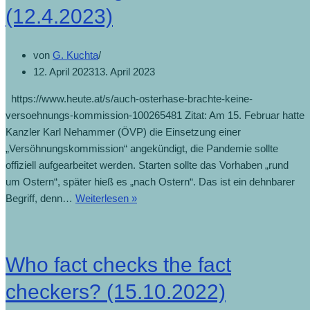
(12.4.2023)
von
G. Kuchta
12. April 2023
13. April 2023
https://www.heute.at/s/auch-osterhase-brachte-keine-
versoehnungs-kommission-100265481 Zitat: Am 15. Februar hatte
Kanzler Karl Nehammer (ÖVP) die Einsetzung einer
„Versöhnungskommission“ angekündigt, die Pandemie sollte
offiziell aufgearbeitet werden. Starten sollte das Vorhaben „rund
um Ostern“, später hieß es „nach Ostern“. Das ist ein dehnbarer
Begriff, denn…
Weiterlesen »
Who fact checks the fact
checkers? (15.10.2022)