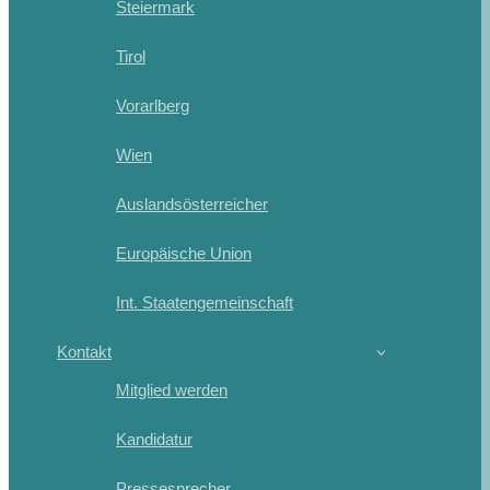
Steiermark
Tirol
Vorarlberg
Wien
Auslandsösterreicher
Europäische Union
Int. Staatengemeinschaft
Kontakt
Mitglied werden
Kandidatur
Pressesprecher