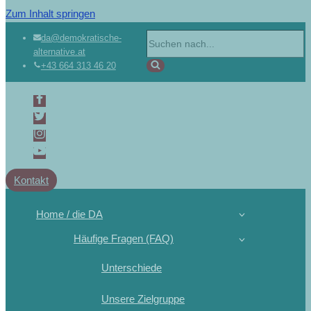
Zum Inhalt springen
da@demokratische-
alternative.at
+43 664 313 46 20
Kontakt
Home / die DA
Häufige Fragen (FAQ)
Unterschiede
Unsere Zielgruppe