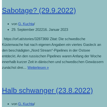
Sabotage? (29.9.2022)
von
G. Kuchta
29. September 2022
16. Januar 2023
https://orf.at/stories/3287366/ Zitat: Die schwedische
Küstenwache hat nach eigenen Angaben ein viertes Gasleck an
den beschädigten „Nord Stream“-Pipelines in der Ostsee
entdeckt. An den russischen Pipelines waren Anfang der Woche
innerhalb kurzer Zeit in dänischen und schwedischen Gewässern
zunächst drei…
Weiterlesen »
Halb schwanger (23.8.2022)
von
G. Kuchta