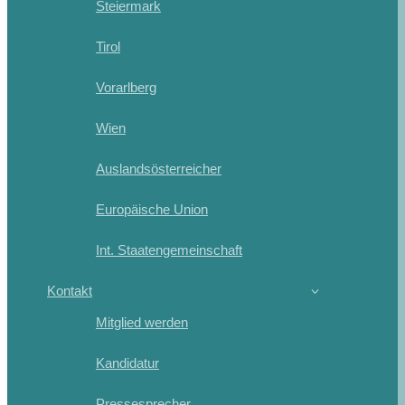
Steiermark
Tirol
Vorarlberg
Wien
Auslandsösterreicher
Europäische Union
Int. Staatengemeinschaft
Kontakt
Mitglied werden
Kandidatur
Pressesprecher