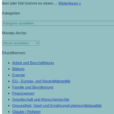
liest oder hört kommt es einem…
Weiterlesen »
Kategorien
Monats-Archiv
Einzelthemen:
Arbeit und Beschäftigung
Bildung
Energie
EU-, Europa- und Neutralitätspolitik
Familie und Bevölkerung
Finanzwesen
Gesellschaft und Menschenrechte
Gesundheit, Sport und Ernährung/Lebensmittelqualität
Glaube / Religion