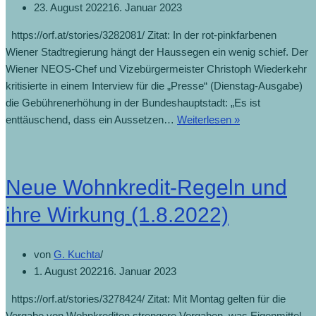
23. August 2022
16. Januar 2023
https://orf.at/stories/3282081/ Zitat: In der rot-pinkfarbenen
Wiener Stadtregierung hängt der Haussegen ein wenig schief. Der
Wiener NEOS-Chef und Vizebürgermeister Christoph Wiederkehr
kritisierte in einem Interview für die „Presse“ (Dienstag-Ausgabe)
die Gebührenerhöhung in der Bundeshauptstadt: „Es ist
enttäuschend, dass ein Aussetzen…
Weiterlesen »
Neue Wohnkredit-Regeln und
ihre Wirkung (1.8.2022)
von
G. Kuchta
1. August 2022
16. Januar 2023
https://orf.at/stories/3278424/ Zitat: Mit Montag gelten für die
Vergabe von Wohnkrediten strengere Vorgaben, was Eigenmittel,